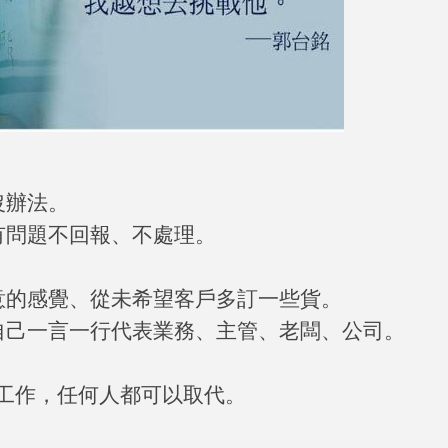
沒辦法。
有問題不回報、不處理。
。
意的感覺、從未希望客戶多訂一些貨。
自己一言一行代表業務、主管、老闆、公司。
工作，任何人都可以取代。