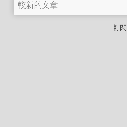
較新的文章
訂