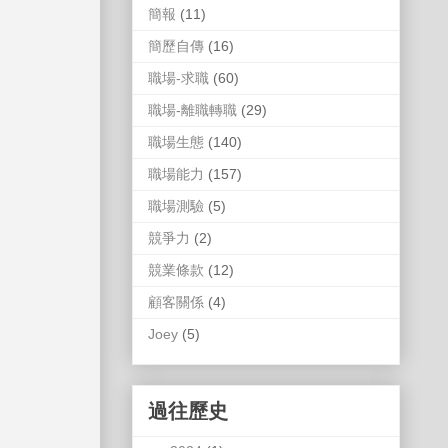
簡報
(11)
簡歷自傳
(16)
職場-求職
(60)
職場-離職轉職
(29)
職場生態
(140)
職場能力
(157)
職場測驗
(5)
競爭力
(2)
競業條款
(12)
顧客關係
(4)
Joey
(5)
過往歷史