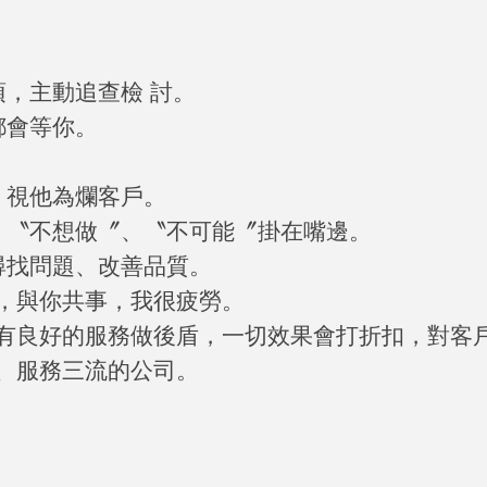
。
，主動追查檢 討。
都會等你。
，視他為爛客戶。
、〝不想做〞、〝不可能〞掛在嘴邊。
尋找問題、改善品質。
，與你共事，我很疲勞。
有良好的服務做後盾，一切效果會打折扣，對客
、服務三流的公司。