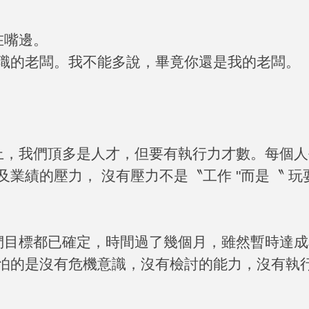
在嘴邊。
職的老闆。我不能多說，畢竟你還是我的老闆。
上，我們頂多是人才，但要有執行力才數。每個人
及業績的壓力， 沒有壓力不是〝工作
"
而是〝 玩
們目標都已確定，時間過了幾個月，雖然暫時達成
怕的是沒有危機意識，沒有檢討的能力，沒有執