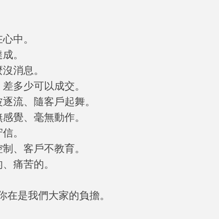
在心中。
達成。
麼沒消息。
，差多少可以成交。
波逐流、隨客戶起舞。
無感覺、毫無動作。
守信。
控制、客戶不教育。
的、痛苦的。
你在是我們大家的負擔。