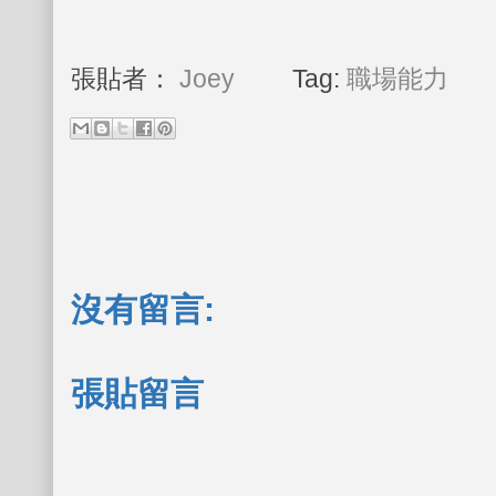
張貼者：
Joey
Tag:
職場能力
沒有留言:
張貼留言