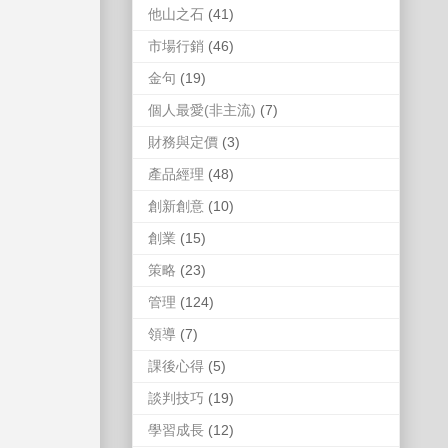
他山之石
(41)
市場行銷
(46)
金句
(19)
個人最愛(非主流)
(7)
財務與定價
(3)
產品經理
(48)
創新創意
(10)
創業
(15)
策略
(23)
管理
(124)
領導
(7)
課後心得
(5)
談判技巧
(19)
學習成長
(12)