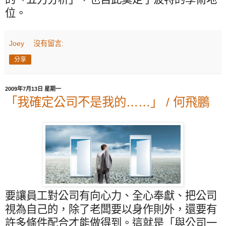
位。
Joey
沒有留言:
分享
2009年7月13日 星期一
「我確定公司不是我的……」 / 何飛鵬
要讓員工對公司有向心力、全心奉獻、把公司
視為自己的，除了老闆要以身作則外，還要有
許多條件配合才能做得到。這就是「與公司一