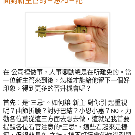
面對新主管的三忌和三記
在 公司裡做事，人事變動總是在所難免的。當
一位新主管來到後，怎樣才能給他留下一個好
印象，得到更多的晉升機會呢？
首先：是“三忌”。如何讓“新主”對你引 起重視
呢？曲節折腰？討好巴結？小恩小惠？
N0
，力
勸各位莫從這三方面去想去做，這就是我首要
提醒各位看官注意的“三忌”，這些看起來是捷