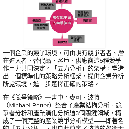
一個企業的競爭環境，可由現有競爭者者、潛
在進入者、替代品、客戶、供應商這
5
種競爭
作用力共同決定。「五力分析」的架構，塑造
出一個標準化的策略分析框架，提供企業分析
所處環境，進一步選擇正確的策略。
在《競爭策略》一書中，麥可‧波特
（
Michael Porter
）整合了產業結構分析、競
爭者分析和產業演化分析這
3
個關鍵領域，構
成了一個完整的產業競爭分析模型——即著名
的「五力分析」，也自此奠定了波特的學術地