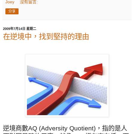
Joey
沒有留言:
分享
2009年7月14日 星期二
在逆境中，找到堅持的理由
逆境商數
AQ (Adversity Quotient)
，指的是人