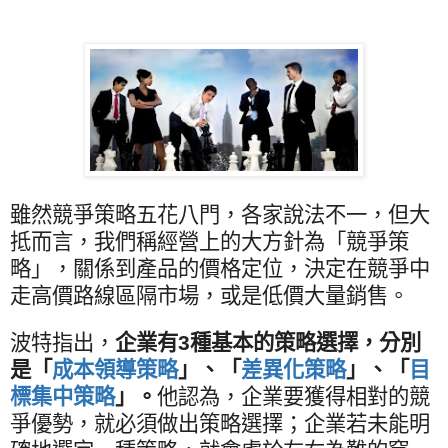
雖然競爭策略五花八門，各家說法不一，但大
抵而言，我們稱經營上的大方針為「競爭策
略」，關係到產品的價格定位，決定在競爭中
走高價路線區隔市場，或是低價大量銷售。
波特指出，
企業有
3
種基本的策略選擇，分別
是「
成本領導策略
」、「
差異化策略
」、「
目
標集中策略
」。
他認為，企業要獲得相對的競
爭優勢，就必須做出策略選擇；企業若未能明