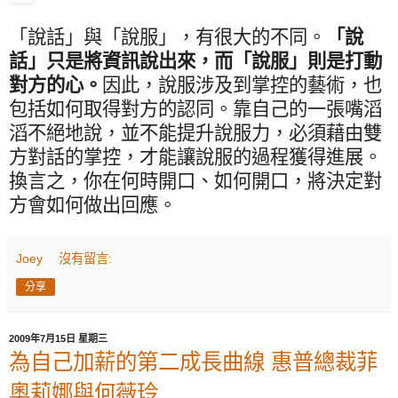
「說話」與「說服」，有很大的不同。
「說
話」只是將資訊說出來，而「說服」則是打動
對方的心。
因此，說服涉及到掌控的藝術，也
包括如何取得對方的認同。靠自己的一張嘴滔
滔不絕地說，並不能提升說服力，必須藉由雙
方對話的掌控，才能讓說服的過程獲得進展。
換言之，你在何時開口、如何開口，將決定對
方會如何做出回應。
Joey
沒有留言:
分享
2009年7月15日 星期三
為自己加薪的第二成長曲線 惠普總裁菲
奧莉娜與何薇玲