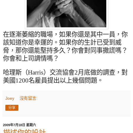
在逐漸萎縮的職場，如果你還是其中一員，你
該知道你是幸運的。如果你的生計已受到威
脅，那你還能堅持多久？你會對同事撒謊嗎？
你會和上司調情嗎？
哈理斯（
Harris
）交流協會
2
月底做的調查，對
美國
1200
名雇員提出以上幾個問題。
Joey
沒有留言:
分享
2009年7月18日 星期六
描述你的設計