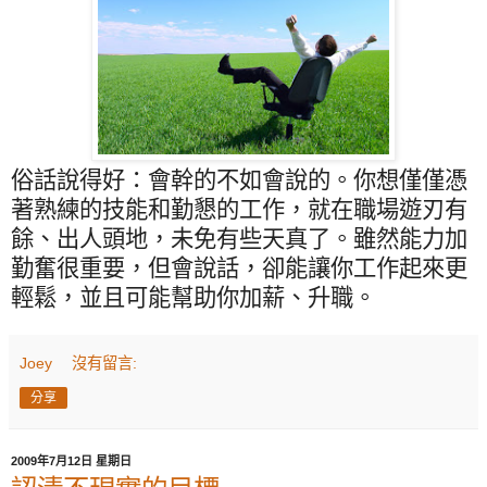
俗話說得好：會幹的不如會說的。你想僅僅憑
著熟練的技能和勤懇的工作，就在職場遊刃有
餘、出人頭地，未免有些天真了。雖然能力加
勤奮很重要，但會說話，卻能讓你工作起來更
輕鬆，並且可能幫助你加薪、升職。
Joey
沒有留言:
分享
2009年7月12日 星期日