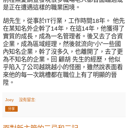
是正在遭遇這樣的職業困境。
胡先生，從事於
IT
行業，工作時間
18
年。 他先
在某知名外企幹了
14
年，在這
14
年，他獲得了
實質的成長，成為一名管理者。後又去了合資
企業，成為區域經理，然後就流向“小”一些國
內知名企業，幹了沒多久，也離開了，去了更
為不知名的企業。回 顧胡 先生的經歷，他似
乎陷入了公司越跳越小的怪圈，雖然說表面看
來他的每一次跳槽都在職位上有了明顯的晉
陞。
Joey
沒有留言:
分享