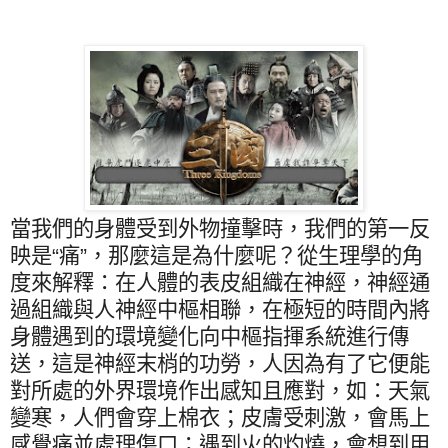
當我們的身體受到外物撞擊時，我們的第一反
映是“痛”，那麼這是為什麼呢？從生理學的角
度來解釋：在人體的表皮組織在神經，神經通
過組織與人神經中樞相聯，在極短的時間內將
身體遇到的環境變化向中樞指揮系統進行傳
送，這是神經末梢的功勞，人因為有了它便能
對所處的外界環境作出感知且應對，如：天氣
變寒，人們會穿上棉衣；皮膚受刺激，會馬上
感覺痛並處理傷口；遇到火的灼燒，會想到用