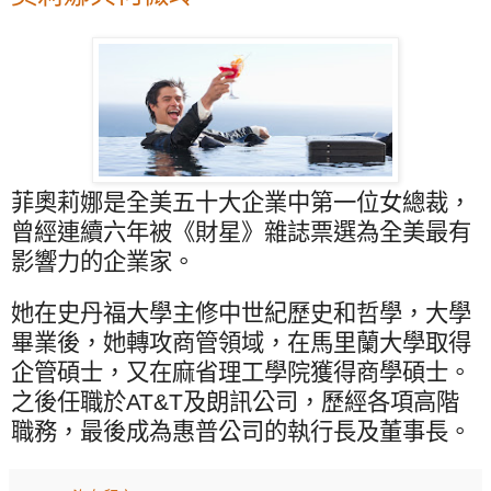
菲奧莉娜是全美五十大企業中第一位女總裁，
曾經連續六年被《財星》雜誌票選為全美最有
影響力的企業家。
她在史丹福大學主修中世紀歷史和哲學，大學
畢業後，她轉攻商管領域，在馬里蘭大學取得
企管碩士，又在麻省理工學院獲得商學碩士。
之後任職於
AT&T
及朗訊公司，歷經各項高階
職務，最後成為惠普公司的執行長及董事長。