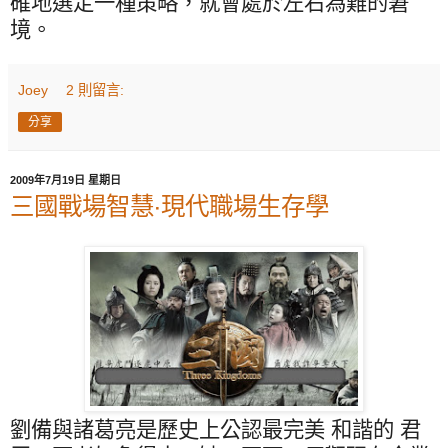
確地選定一種策略，就會處於左右為難的窘
境。
Joey
2 則留言:
分享
2009年7月19日 星期日
三國戰場智慧‧現代職場生存學
劉備與諸葛亮是歷史上公認最完美 和諧的 君