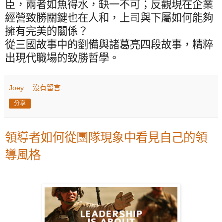
臣，兩者如魚得水，缺一不可；反觀現在企業
經營致勝關鍵也在人和，上司與下屬如何能夠
擁有完美的關係？
從三國故事中的劉備與諸葛亮四段故事，精粹
出現代職場的致勝哲學。
Joey
沒有留言:
分享
領導者如何從團隊現象中看見自己的領
導風格