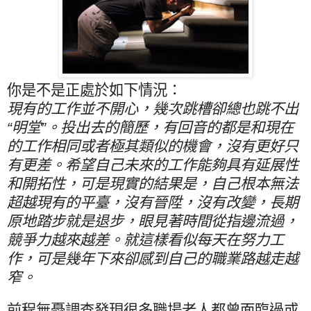
你是不是正處於如下情況：
現有的工作並不開心，幾次跳槽卻總也跳不出
“明堂”。投出去的簡歷，有回音的都是和現在
的工作相同或者極其類似的機會，沒有更好只
有更差。希望自己未來的工作能夠具有延展性
和開拓性，可是現實的結果是，自己根本無法
超越現有的平臺，沒有晉陞，沒有改變，長期
原地踏步就是退步，眼見著時間從指邊流過，
競爭力越來越差。就這樣看似每天在努力工
作，可是幾年下來卻感到自己的職業路越走越
窄。
前程無憂調查發現很多職場老人都曾面臨過或