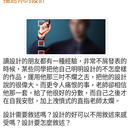
讀設計的朋友都有一種經驗，非常不屑發表的
時候，某些同學把他自己明明設計的不怎麼樣
的作品，運用他那三吋不爛之舌，把他的設計
說的很偉大。而更令人痛恨的事，老師卻相信
他那一套，給了他很好的分數，而自己之後才
在自我安慰，加上洩憤式的直指老師太爛。
設計需要敘述嗎？設計的好可以不用敘述來感
受嗎？設計要怎麼敘述？