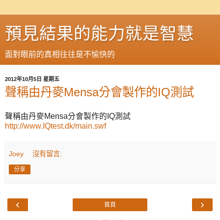
預見結果的能力就是智慧
面對眼前的真相往往是不愉快的
2012年10月5日 星期五
聲稱由丹麥Mensa分會製作的IQ測試
聲稱由丹麥Mensa分會製作的IQ測試
http://www.IQtest.dk/main.swf
Joey
沒有留言:
分享
‹
›
首頁