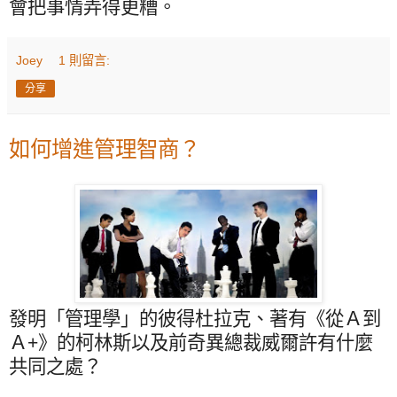
會把事情弄得更糟。
Joey
1 則留言:
分享
如何增進管理智商？
發明「管理學」的彼得杜拉克、著有《從Ａ到
Ａ
+
》的柯林斯以及前奇異總裁威爾許有什麼
共同之處？