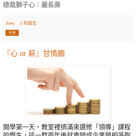
總裁獅子心：嚴長壽
Joey
2 則留言:
分享
『心 or 薪』甘情願
開學第一天，教室裡擠滿來選修「領導」課程
的學生，這一群兩年後就會變成企業競相爭取