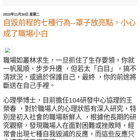
2010年11月30日 星期二
自毀前程的七種行為--罩子放亮點，小心
成了職場小白
職場如叢林求生，一旦抓住了生存要領，你就
一帆風順、步步升遷 ，但若太「白目」，搞不
清狀況，或過於保護自己，最終 ，你的前途將
斷送在自己手裡。
心理學博士，目前擔任
104
研發中心協理的王
榮春 ，對於職場人的心理狀態有深入研究，特
別是初入社會的職場新鮮人 ，根據他長期的研
究觀察，發現職場人在面對困難或挫敗時，經
常會出現七種自我毀滅的反應，而這些反應只