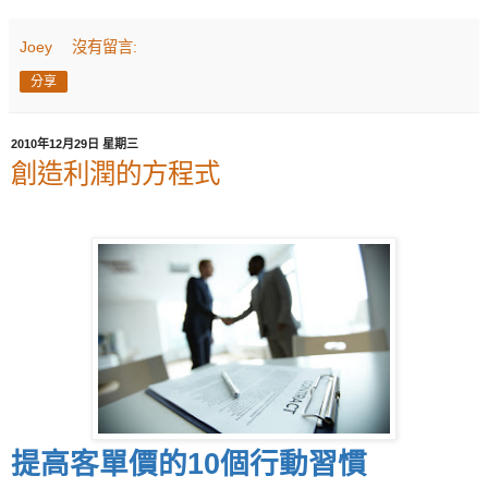
Joey
沒有留言:
分享
2010年12月29日 星期三
創造利潤的方程式
提高客單價的
10
個行動習慣