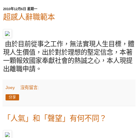
2010年12月6日 星期一
超感人辭職範本
由於目前從事之工作，無法實現人生目標，體
現人生價值，出於對於理想的堅定信念，本著
一顆報效國家奉獻社會的熱誠之心，本人現提
出離職申請。
Joey
沒有留言:
分享
「人氣」和「聲望」有何不同？