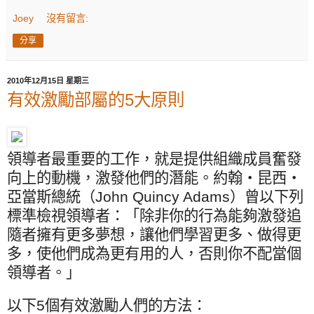
Joey
沒有留言:
分享
2010年12月15日 星期三
有效激勵部屬的5大原則
領導者最重要的工作，就是提供組織成員奮發
向上的動機，激發他們的潛能。約翰‧昆西‧
亞當斯總統（
John Quincy Adams
）曾以下列
標準檢視領導者：「除非你的行為能夠激發追
隨者擁有更多夢想，讓他們學習更多、做得更
多，使他們成為更有用的人，否則你不配當個
領導者。」
以下
5
個有效激勵人們的方法：