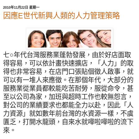
2010年11月22日 星期一
因應E世代新興人類的人力管理策略
七○年代台灣服務業蓬勃發展，由於好店面取
得容易，可以依計畫快速擴店，「人力」的取
得也非常容易，在店門口張貼個徵人啟事，就
可以有一堆人來應徵。在那個年代，大部分的
服務業從業員都較能吃苦耐勞，服從命令，甚
至以公司為家，加班與超時工作也較無怨言，
對公司的業績要求也都能全力以赴，因此「人
力資源」就如數年前台灣的水資源一樣，不虞
匱乏，打開水龍頭，自來水就嘩啦嘩啦的流下
來。