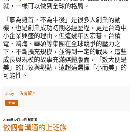
就，一樣可以做到全球的格局。
「寧為雞首，不為牛後」是很多人創業的動
機，也是創業成功初期必經歷程，更是台灣中
小企業興盛的理由。但這幾年因宏碁、台積
電、鴻海、華碩等集團在全球競爭的壓力之
下，不斷擴充規模，並得到一定的戰果，這些
成長與規模的故事充滿媒體版面，「數大便是
美」的印象與觀點，遠超過選擇「小而美」的
可能性。
Joey
沒有留言:
分享
2010年12月10日 星期五
做個會溝通的上班族