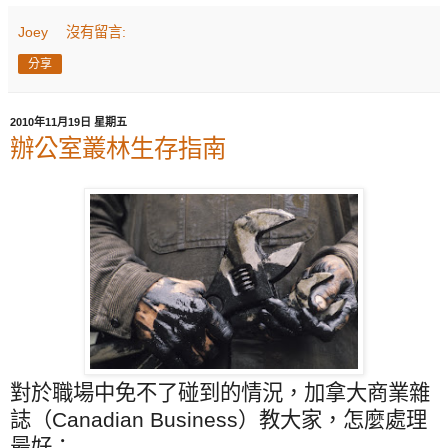
Joey
沒有留言:
分享
2010年11月19日 星期五
辦公室叢林生存指南
對於職場中免不了碰到的情況，加拿大商業雜
誌（
Canadian Business
）教大家，怎麼處理
最好：