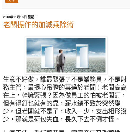
2010年11月16日 星期二
老闆振作的加減乘除術
生意不好做，誰最緊張？不是業務員，不是財
務主管，最提心吊膽的莫過於老闆！老闆高高
在上，幹嘛緊張？因為做員工的怕被老闆釘，
但有得釘也就有的靠，薪水總不致於突然變
少。但老闆就不是了，收入一少，支出相形沒
少，那就是荷包失血，長久下去不倒才怪。