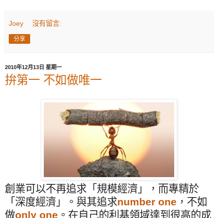
Joey
沒有留言:
分享
2010年12月13日 星期一
拚第一 不如做唯一
創業可以不再追求「規模經濟」，而專精於
「深度經濟」。與其追求
number one
，不如
做
only one
。在自己的利基領域達到很高的成