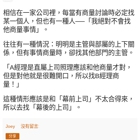
相信在一家公司裡，每當有商量討論時必定找
某一個人，但也有一種人──「我絕對不會找
他商量事情」。
往往有一種情況：明明是主管與部屬的上下關
係，但有事情商量時，卻找其他部門的主管。
「
A
經理是直屬上司照理應該和他商量才對，
但是對他就是很難開口，所以找
B
經理商
量！」
這種情形應該是和「幕前上司」不太合得來，
所以去找「幕後的上司」。
Joey
沒有留言:
分享