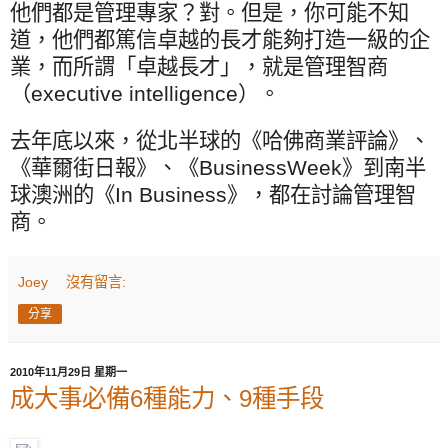
他們都是管理專家？對。但是，你可能不知
道，他們都篤信卓越的長才能夠打造一級的企
業，而所謂「卓越長才」，就是管理智商
（
executive intelligence
）。
去年底以來，從北半球的《哈佛商業評論》、
《華爾街日報》、《
BusinessWeek
》到南半
球澳洲的《
In Business
》，都在討論管理智
商。
Joey
沒有留言:
分享
2010年11月29日 星期一
成大事必備6種能力、9種手段