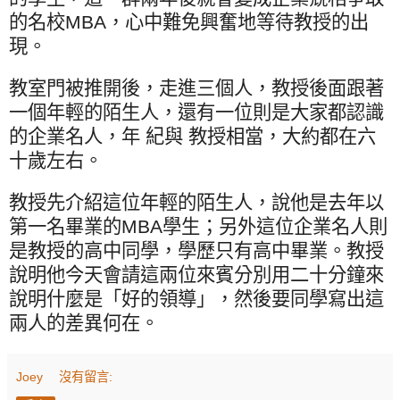
的名校
MBA
，心中難免興奮地等待教授的出
現。
教室門被推開後，走進三個人，教授後面跟著
一個年輕的陌生人，還有一位則是大家都認識
的企業名人，年 紀與 教授相當，大約都在六
十歲左右。
教授先介紹這位年輕的陌生人，說他是去年以
第一名畢業的
MBA
學生；另外這位企業名人則
是教授的高中同學，學歷只有高中畢業。教授
說明他今天會請這兩位來賓分別用二十分鐘來
說明什麼是「好的領導」，然後要同學寫出這
兩人的差異何在。
Joey
沒有留言: