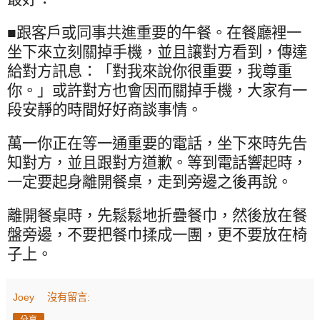
■跟客戶或同事共進重要的午餐。在餐廳裡一
坐下來立刻關掉手機，並且讓對方看到，傳達
給對方訊息：「對我來說你很重要，我尊重
你。」或許對方也會因而關掉手機，大家有一
段安靜的時間好好商談事情。
萬一你正在等一通重要的電話，坐下來時先告
知對方，並且跟對方道歉。等到電話響起時，
一定要起身離開餐桌，走到旁邊之後再說。
離開餐桌時，先鬆鬆地折疊餐巾，然後放在餐
盤旁邊，不要把餐巾揉成一團，更不要放在椅
子上。
Joey
沒有留言:
分享