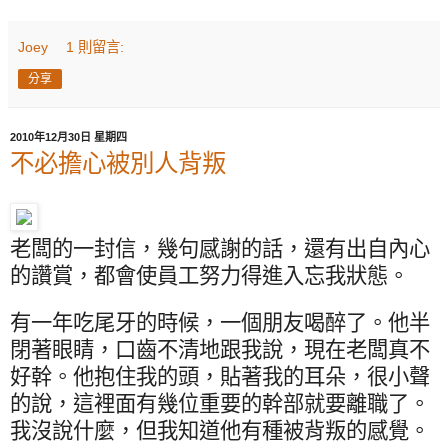
Joey
1 則留言:
分享
2010年12月30日 星期四
不必擔心被別人背叛
老闆的一封信，幾句感謝的話，還有出自內心
的讚賞，都會使員工努力得進入忘我狀態。
有一年吃尾牙的時候，一個朋友喝醉了。他半
閉著眼睛，口齒不清地跟我說，現在老闆真不
好幹。他抱住我的頭，貼著我的耳朵，很小聲
的說，這裡面有幾位重要的幹部就要離職了。
我沒說什麼，但我知道他有種被背叛的感覺。