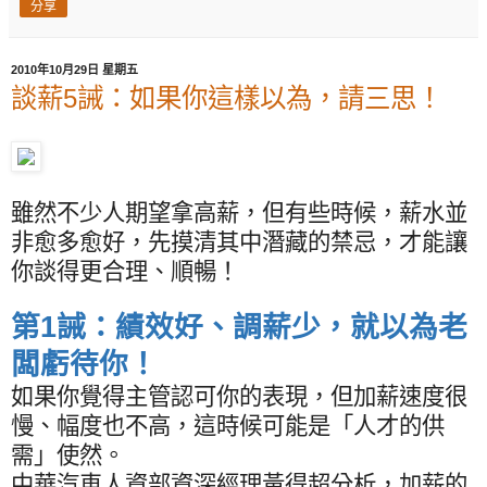
分享
2010年10月29日 星期五
談薪5誡：如果你這樣以為，請三思！
雖然不少人期望拿高薪，但有些時候，薪水並
非愈多愈好，先摸清其中潛藏的禁忌，才能讓
你談得更合理、順暢！
第
1
誡：績效好、調薪少，就以為老
闆虧待你！
如果你覺得主管認可你的表現，但加薪速度很
慢、幅度也不高，這時候可能是「人才的供
需」使然。
中華汽車人資部資深經理黃得超分析，加薪的