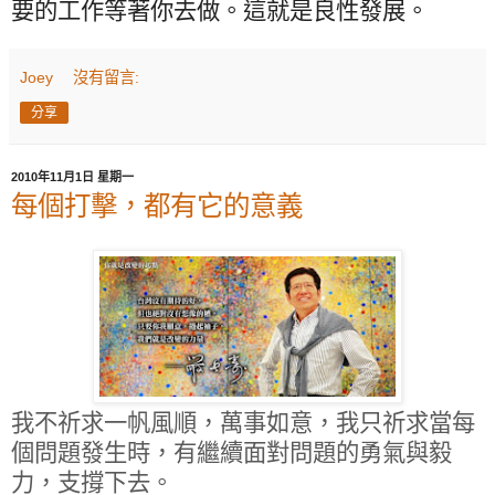
要的工作等著你去做。這就是良性發展。
Joey
沒有留言:
分享
2010年11月1日 星期一
每個打擊，都有它的意義
我不祈求一帆風順，萬事如意，我只祈求當每
個問題發生時，有繼續面對問題的勇氣與毅
力，支撐下去。