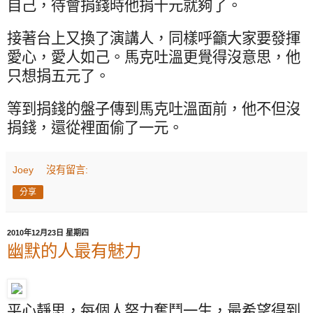
自己，待會捐錢時他捐十元就夠了。
接著台上又換了演講人，同樣呼籲大家要發揮
愛心，愛人如己。馬克吐溫更覺得沒意思，他
只想捐五元了。
等到捐錢的盤子傳到馬克吐溫面前，他不但沒
捐錢，還從裡面偷了一元。
Joey
沒有留言:
分享
2010年12月23日 星期四
幽默的人最有魅力
平心靜思，每個人努力奮鬥一生，最希望得到