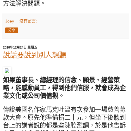
方法解決問題。
Joey
沒有留言:
分享
2010年12月24日 星期五
說話要說到別人想聽
如果董事長、總經理的信念、願景、經營策
略，能感動員工，得到他們信服，就會成為企
業文化或公司價值觀。
傳說美國名作家馬克吐溫有次參加一場慈善募
款大會。原先他準備捐二十元，但坐下後聽到
台上的講者說的都是些陳腔濫調，於是他告訴