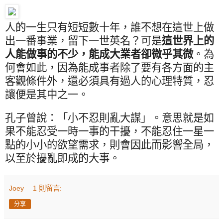
人的一生只有短短數十年，誰不想在這世上做
出一番事業，留下一世英名？可是
這世界上的
人能做事的不少，能成大業者卻微乎其微
。為
何會如此，因為能成事者除了要有各方面的主
客觀條件外，還必須具有過人的心理特質，忍
讓便是其中之一。
孔子曾說：「小不忍則亂大謀」。意思就是如
果不能忍受一時一事的干擾，不能忍住一星一
點的小小的欲望需求，則會因此而影響全局，
以至於擾亂即成的大事。
Joey
1 則留言:
分享