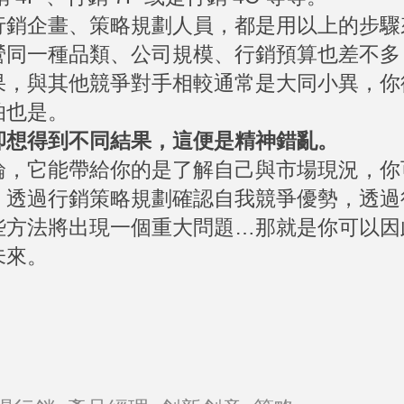
行銷企畫、策略規劃人員，都是用以上的步驟
營同一種品類、公司規模、行銷預算也差不多
果，與其他競爭對手相較通常是大同小異，你
怕也是。
卻想得到不同結果，這便是精神錯亂。
論，它能帶給你的是了解自己與市場現況，你
，透過行銷策略規劃確認自我競爭優勢，透過
些方法將出現一個重大問題…那就是你可以因
未來。