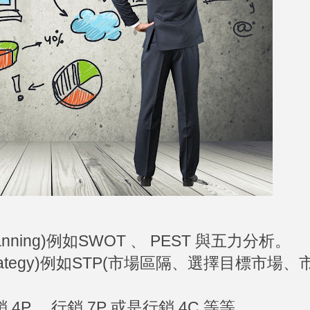
canning)例如SWOT 、 PEST 與五力分析。
strategy)例如STP(市場區隔、選擇目標市場
行銷 4P 、行銷 7P 或是行銷 4C 等等。