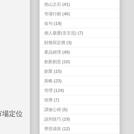
他山之石
(41)
市場行銷
(46)
金句
(19)
個人最愛(非主流)
(7)
財務與定價
(3)
產品經理
(48)
創新創意
(10)
創業
(15)
策略
(23)
管理
(124)
領導
(7)
課後心得
(5)
、市場定位
談判技巧
(19)
學習成長
(12)