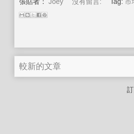
張貼者：
Joey
沒有留言:
Tag:
市
較新的文章