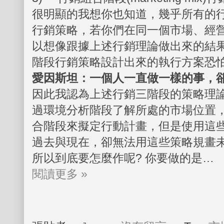
很明顯的我想你也知道，幾乎所有的
行銷策略，若你們在同一個市場、經
以想像跟據上述行銷理論做出來的結
階段行銷策略設計出來的執行方案恐
愛因斯坦：一個人一直做一樣的事，
因此我認為上述行銷三階段的策略理
過環境分析階段了解所處的市場位置
合階段來擬定行動計畫，但是使用這
過去與現在，卻無法用這些策略規畫
所以到底要怎麼作呢? 你要做的是…
閱讀更多 »