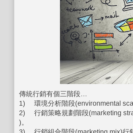
傳統行銷有個三階段…
1) 環境分析階段(environmental s
2) 行銷策略規劃階段(marketing 
)。
3) 行銷組合階段(marketing mix)