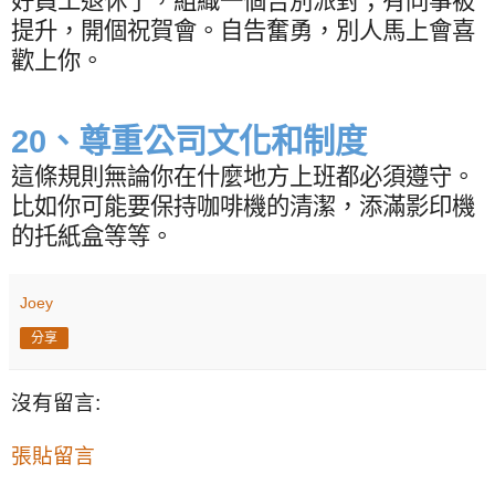
好員工退休了，組織一個告別派對；有同事被
提升，開個祝賀會。自告奮勇，別人馬上會喜
歡上你。
20
、尊重公司文化和制度
這條規則無論你在什麼地方上班都必須遵守。
比如你可能要保持咖啡機的清潔，添滿影印機
的托紙盒等等。
Joey
分享
沒有留言:
張貼留言