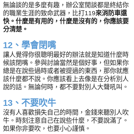
無論談的是多麼有趣，辦公室閒談都是終結你
的職業生涯的致命武器，比打
119
來消防車還
快。什麼是有用的，什麼是沒有的，你應該要
分清楚。
12
、學會閉嘴
讓人覺得你很聰明最好的辦法就是知道什麼時
候該閉嘴。參與討論當然是個好事，但如果你
總是在說些過時或者被提過的東西，那你就應
該什麼都不說。你應該看上去像是在分析別人
說的話。無論何時，都不要對別人大聲吼叫。
13
、不要吹牛
沒有人喜歡損失自己的時間，金錢來聽別人吹
牛。時刻注意自己在說些什麼，不要說滿了。
如果你非要吹，也要小心謹慎。