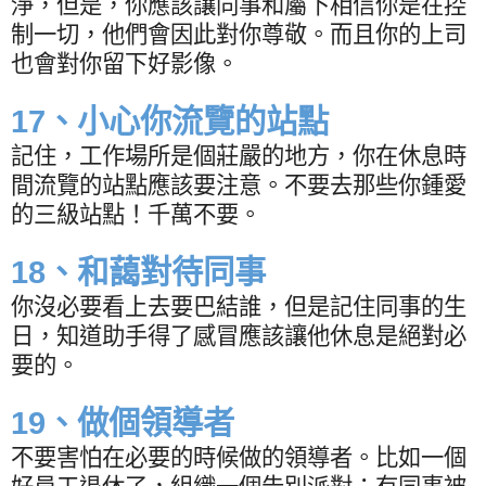
淨，但是，你應該讓同事和屬下相信你是在控
制一切，他們會因此對你尊敬。而且你的上司
也會對你留下好影像。
17
、小心你流覽的站點
記住，工作場所是個莊嚴的地方，你在休息時
間流覽的站點應該要注意。不要去那些你鍾愛
的三級站點！千萬不要。
18
、和藹對待同事
你沒必要看上去要巴結誰，但是記住同事的生
日，知道助手得了感冒應該讓他休息是絕對必
要的。
19
、做個領導者
不要害怕在必要的時候做的領導者。比如一個