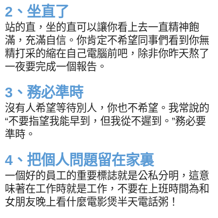
2
、坐直了
站的直，坐的直可以讓你看上去一直精神飽
滿，充滿自信。你肯定不希望同事們看到你無
精打采的縮在自己電腦前吧，除非你昨天熬了
一夜要完成一個報告。
3
、務必準時
沒有人希望等待別人，你也不希望。我常說的
“
不要指望我能早到，但我從不遲到。
”
務必要
準時。
4
、把個人問題留在家裏
一個好的員工的重要標誌就是公私分明，這意
味著在工作時就是工作，不要在上班時間為和
女朋友晚上看什麼電影煲半天電話粥！