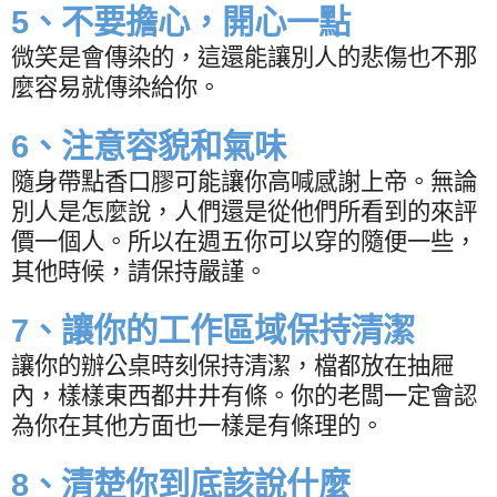
5
、不要擔心，開心一點
微笑是會傳染的，這還能讓別人的悲傷也不那
麼容易就傳染給你。
6
、注意容貌和氣味
隨身帶點香口膠可能讓你高喊感謝上帝。無論
別人是怎麼說，人們還是從他們所看到的來評
價一個人。所以在週五你可以穿的隨便一些，
其他時候，請保持嚴謹。
7
、讓你的工作區域保持清潔
讓你的辦公桌時刻保持清潔，檔都放在抽屜
內，樣樣東西都井井有條。你的老闆一定會認
為你在其他方面也一樣是有條理的。
8
、清楚你到底該說什麼