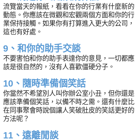
流覽當天的報紙，看看在你的行業有什麼新的
動態。你應該在微觀和宏觀兩個方面和你的行
業保持接觸。如果你有打算進入更大的公司，
這也有好處。
9
、和你的助手交談
不要害怕和你的助手表達你的意見，一切都應
該是很自然的，沒有人喜歡僵硬分子。
10
、隨時準備個笑話
你當然不希望別人叫你辦公室小丑，但你還是
應該準備個笑話，以備不時之需。還有什麼比
在同事聚會時說個讓人笑破肚皮的笑話更好的
方法呢？
11
、遠離閒談