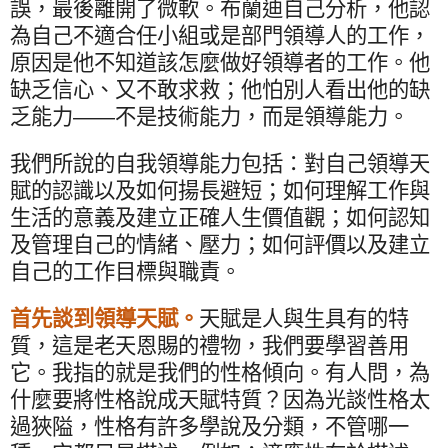
誤，最後離開了微軟。布蘭迪自己分析，他認
為自己不適合任小組或是部門領導人的工作，
原因是他不知道該怎麼做好領導者的工作。他
缺乏信心、又不敢求救；他怕別人看出他的缺
乏能力——不是技術能力，而是領導能力。
我們所說的自我領導能力包括：對自己領導天
賦的認識以及如何揚長避短；如何理解工作與
生活的意義及建立正確人生價值觀；如何認知
及管理自己的情緒、壓力；如何評價以及建立
自己的工作目標與職責。
首先談到領導天賦。
天賦是人與生具有的特
質，這是老天恩賜的禮物，我們要學習善用
它。我指的就是我們的性格傾向。有人問，為
什麼要將性格說成天賦特質？因為光談性格太
過狹隘，性格有許多學說及分類，不管哪一