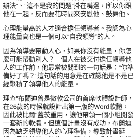
辦法”、“這不是我的問題”掛在嘴邊，所以你跟
他在一起，反而要花時間來安慰他、鼓舞他。
心理能量高的人才適合擔任領導者。我認為心
理能量高也是一個可以“自我領導”的人。
因為領導要帶動人心，如果你沒有能量，你怎
麼可能帶動別人？一個人在被交付擔任領導他
人的工作前，他最常被問到的一句話是：“你準
備好了嗎？”這句話的用意是在確認他是不是已
經聚積了領導他人的能量。
理查
"
布蘭迪曾是微軟公司的首席軟體設計師，
在
26
歲的時候就設計出第一版的
Word
軟體，
因此被比爾
"
蓋茨重用，讓他帶領一個小組開發
一套新的軟體。但這個計畫沒有成功，布蘭迪
因為缺乏領導他人的心理準備，導致計畫延