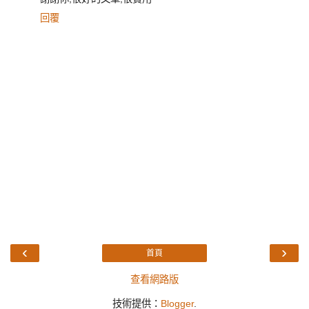
回覆
‹
›
首頁
查看網路版
技術提供：
Blogger
.