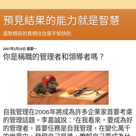
預見結果的能力就是智慧
面對眼前的真相往往是不愉快的
2007年2月19日 星期一
你是稱職的管理者和領導者嗎？
自我管理在
2006
年將成為許多企業家首要考慮
的管理話題。李嘉誠說：“在我看來，要成為好
的管理者，首要任務是自我管理，在變化萬千