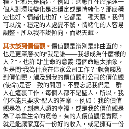
種，它都只是描述。例如：適應性在於描述一
個人對環境變化是否穩定或是情緒化？那麼穩
定也好、情緒化也好，它都是一種天賦。我們
可以說，穩定的人處變不驚，情緒化的人容易
調整。所以我不說傾向，而說天賦。
其次談到價值觀。
價值觀是辨別是非曲直的，
也是更深層次的“我是誰——我想成為什麼樣的
人？”，也許問“生命的意義”這個命題太抽象，
但是問“我為什麼在這家公司工作？”就會觸及
到價值觀，觸及到我的價值觀和公司的價值觀
(
使命
)
是否一致的問題。不要忘記我們是一群
人在這裏工作，每個人都不是聖人，所以，我
們不能只要求“聖人的答案”。例如：我的價值
觀是為了創造人類的幸福，或是我的價值觀是
為了尊重生命的意義。有的人價值觀很實際，
就是能讓家庭有一份好的收入，或是擁有一份