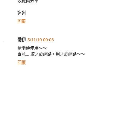
收藏與分享
謝謝
回覆
喬伊
5/11/10 00:03
請隨便使用～～
畢竟... 取之於網路，用之於網路～～
回覆