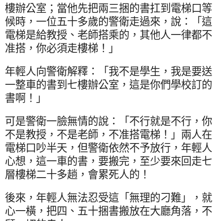
樓辦公室；當他先把兩三捆的書扛到電梯口等
候時，一位五十多歲的警衛走過來，說：「這
電梯是給教授、老師搭乘的，其他人一律都不
准搭，你必須走樓梯！」
年輕人向警衛解釋：「我不是學生，我是要送
一整車的書到七樓辦公室，這是你們學校訂的
書啊！」
可是警衛一臉無情的說：「不行就是不行，你
不是教授，不是老師，不准搭電梯！」兩人在
電梯口吵半天，但警衛依然不予放行，年輕人
心想，這一車的書，要搬完，至少要來回走七
層樓梯二十多趟，會累死人的！
後來，年輕人無法忍受這「無理的刁難」，就
心一橫，把四、五十捆書搬放在大廳角落，不