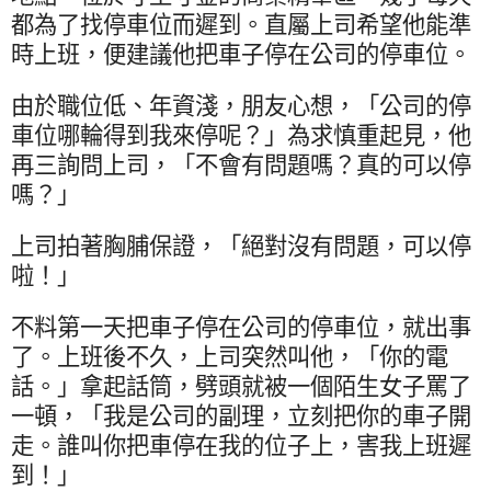
都為了找停車位而遲到。直屬上司希望他能準
時上班，便建議他把車子停在公司的停車位。
由於職位低、年資淺，朋友心想，「公司的停
車位哪輪得到我來停呢？」為求慎重起見，他
再三詢問上司，「不會有問題嗎？真的可以停
嗎？」
上司拍著胸脯保證，「絕對沒有問題，可以停
啦！」
不料第一天把車子停在公司的停車位，就出事
了。上班後不久，上司突然叫他，「你的電
話。」拿起話筒，劈頭就被一個陌生女子罵了
一頓，「我是公司的副理，立刻把你的車子開
走。誰叫你把車停在我的位子上，害我上班遲
到！」