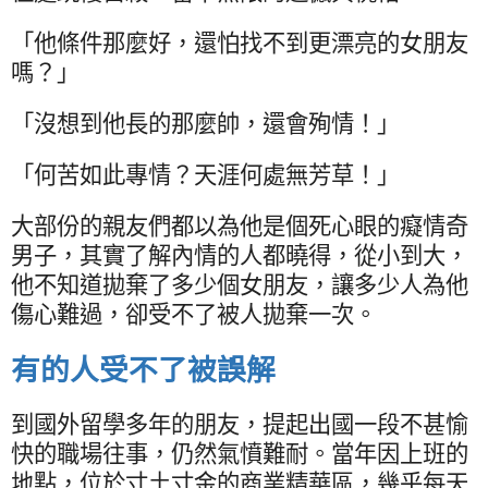
「他條件那麼好，還怕找不到更漂亮的女朋友
嗎？」
「沒想到他長的那麼帥，還會殉情！」
「何苦如此專情？天涯何處無芳草！」
大部份的親友們都以為他是個死心眼的癡情奇
男子，其實了解內情的人都曉得，從小到大，
他不知道拋棄了多少個女朋友，讓多少人為他
傷心難過，卻受不了被人拋棄一次。
有的人受不了被誤解
到國外留學多年的朋友，提起出國一段不甚愉
快的職場往事，仍然氣憤難耐。當年因上班的
地點，位於寸土寸金的商業精華區，幾乎每天