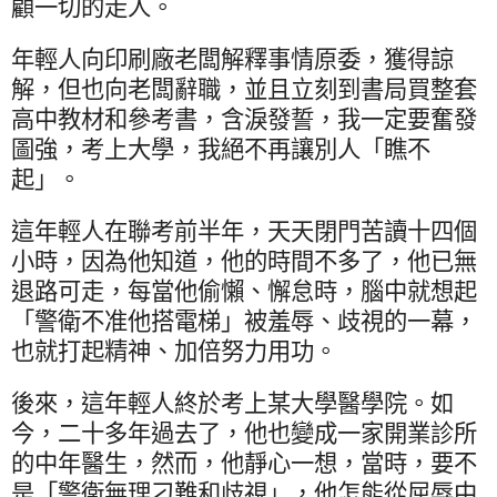
顧一切的走人。
年輕人向印刷廠老闆解釋事情原委，獲得諒
解，但也向老闆辭職，並且立刻到書局買整套
高中教材和參考書，含淚發誓，我一定要奮發
圖強，考上大學，我絕不再讓別人「瞧不
起」。
這年輕人在聯考前半年，天天閉門苦讀十四個
小時，因為他知道，他的時間不多了，他已無
退路可走，每當他偷懶、懈怠時，腦中就想起
「警衛不准他搭電梯」被羞辱、歧視的一幕，
也就打起精神、加倍努力用功。
後來，這年輕人終於考上某大學醫學院。如
今，二十多年過去了，他也變成一家開業診所
的中年醫生，然而，他靜心一想，當時，要不
是「警衛無理刁難和歧視」，他怎能從屈辱中