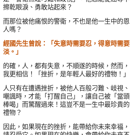
擦乾眼淚、勇敢站起來？
而那位被他痛恨的警衛，不也是他一生中的恩
人嗎？
經國先生曾說：「失意時需要忍，得意時需要
淡。」
的確，人，都有失意，不順遂的時候，然而，
我更相信！「挫折，是年輕人最好的禮物！」
人只有在遭遇挫折，被他人百般刁難、岐視、
嘲諷時，才能「打醒自己」，讓自己被「當頭
棒喝」而驚醒過來！這豈不是一生中最珍貴的
禮物？
因此，如果現在的挫折，能帶給你未來幸福，
請忍受它。如果現在的快樂，會帶給你未來不