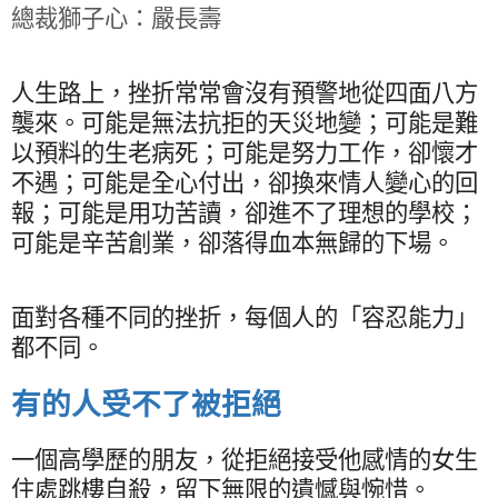
總裁獅子心：嚴長壽
人生路上，挫折常常會沒有預警地從四面八方
襲來。可能是無法抗拒的天災地變；可能是難
以預料的生老病死；可能是努力工作，卻懷才
不遇；可能是全心付出，卻換來情人變心的回
報；可能是用功苦讀，卻進不了理想的學校；
可能是辛苦創業，卻落得血本無歸的下場。
面對各種不同的挫折，每個人的「容忍能力」
都不同。
有的人受不了被拒絕
一個高學歷的朋友，從拒絕接受他感情的女生
住處跳樓自殺，留下無限的遺憾與惋惜。