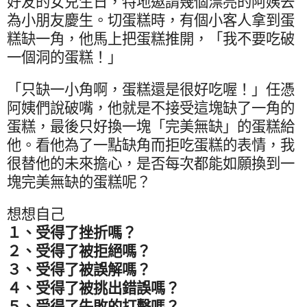
好友的女兒生日，特地邀請幾個漂亮的阿姨去
為小朋友慶生。切蛋糕時，有個小客人拿到蛋
糕缺一角，他馬上把蛋糕推開，「我不要吃破
一個洞的蛋糕！」
「只缺一小角啊，蛋糕還是很好吃喔！」任憑
阿姨們說破嘴，他就是不接受這塊缺了一角的
蛋糕，最後只好換一塊「完美無缺」的蛋糕給
他。看他為了一點缺角而拒吃蛋糕的表情，我
很替他的未來擔心，是否每次都能如願換到一
塊完美無缺的蛋糕呢？
想想自己
１、受得了挫折嗎？
２、受得了被拒絕嗎？
３、受得了被誤解嗎？
４、受得了被挑出錯誤嗎？
５、受得了失敗的打擊嗎？