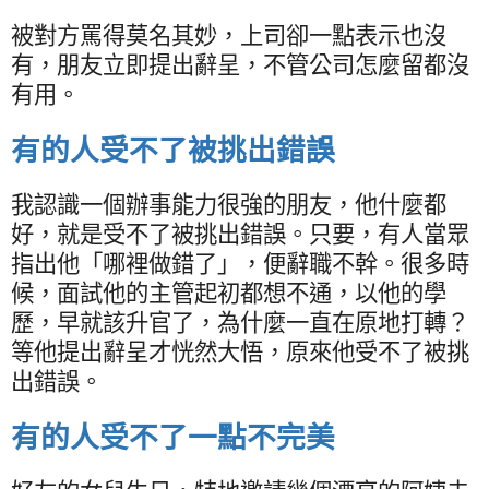
被對方罵得莫名其妙，上司卻一點表示也沒
有，朋友立即提出辭呈，不管公司怎麼留都沒
有用。
有的人受不了被挑出錯誤
我認識一個辦事能力很強的朋友，他什麼都
好，就是受不了被挑出錯誤。只要，有人當眾
指出他「哪裡做錯了」，便辭職不幹。很多時
候，面試他的主管起初都想不通，以他的學
歷，早就該升官了，為什麼一直在原地打轉？
等他提出辭呈才恍然大悟，原來他受不了被挑
出錯誤。
有的人受不了一點不完美