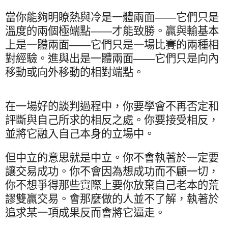
當你能夠明瞭熱與冷是一體兩面——它們只是
溫度的兩個極端點——才能致勝。贏與輸基本
上是一體兩面——它們只是一場比賽的兩種相
對經驗。進與出是一體兩面——它們只是向內
移動或向外移動的相對端點。
在一場好的談判過程中，你要學會不再否定和
評斷與自己所求的相反之處。你要接受相反，
並將它融入自己本身的立場中。
但中立的意思就是中立。你不會執著於一定要
讓交易成功。你不會因為想成功而不顧一切，
你不想爭得那些實際上要你放棄自己老本的荒
謬雙贏交易。會那麼做的人並不了解，執著於
追求某一項成果反而會將它逼走。