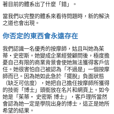
著目前的體系出了什麼「錯」。
當我們以完整的體系來看待問題時，新的解決
之道也會出現。
你否定的東西會永遠存在
我們認識一名優秀的按摩師，姑且叫她為茱
蒂‧史密斯。她變成企業經營顧問後，極度擔
憂自己有限的商業背景會使她無法獲得客戶信
任。她很害怕自己被認為「不過是」一個按摩
師而已。因為她如此急於「擺脫」負面狀態
（缺乏可信度），她把自己擔任按摩師所獲得
的技術「博士」頭銜放在名片和網頁上。如今
她是「茱蒂‧ 史密斯 博士」，客戶理所當然
會認為她一定是學院出身的博士，這正是她所
希望的結果。