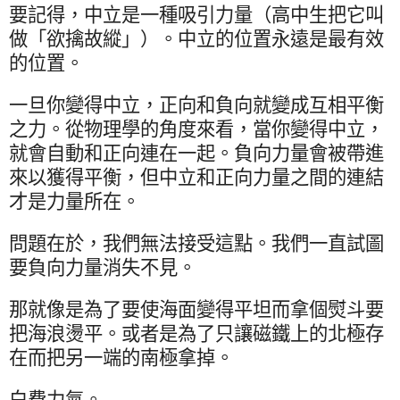
要記得，中立是一種吸引力量（高中生把它叫
做「欲擒故縱」）。中立的位置永遠是最有效
的位置。
一旦你變得中立，正向和負向就變成互相平衡
之力。從物理學的角度來看，當你變得中立，
就會自動和正向連在一起。負向力量會被帶進
來以獲得平衡，但中立和正向力量之間的連結
才是力量所在。
問題在於，我們無法接受這點。我們一直試圖
要負向力量消失不見。
那就像是為了要使海面變得平坦而拿個熨斗要
把海浪燙平。或者是為了只讓磁鐵上的北極存
在而把另一端的南極拿掉。
白費力氣。