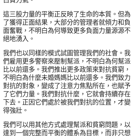
這三股力量的平衡正反映了生命的本質。但為
了獲得正面結果，大部分的管理者就傾力和負
面奮戰，不明白為何導致更多負面力量源源不
絕地湧入。
我們也以同樣的模式試圖管理我們的社會。我
們雇用更多警察來壓制幫派，不明白為何幫派
比以前還多。我們推出更多政策來對抗貧窮，
不明白為什麼未婚媽媽比以前還多。我們致力
對抗的對象，變成了注意力焦點所在，也賦予
了它們力量。我們對抗什麼，它就會持續存在
下去。正因它們處於被我們對抗的位置，才變
得強壯。
我們可以用其他方式處理幫派和貧窮問題，以
達到一個完整而平衡的體系為目標，而非只想