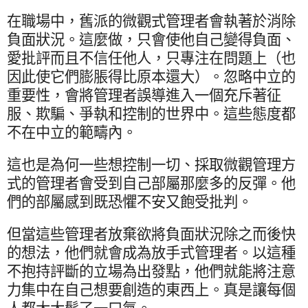
在職場中，舊派的微觀式管理者會執著於消除
負面狀況。這麼做，只會使他自己變得負面、
愛批評而且不信任他人，只專注在問題上（也
因此使它們膨脹得比原本還大）。忽略中立的
重要性，會將管理者誤導進入一個充斥著征
服、欺騙、爭執和控制的世界中。這些態度都
不在中立的範疇內。
這也是為何一些想控制一切、採取微觀管理方
式的管理者會受到自己部屬那麼多的反彈。他
們的部屬感到既恐懼不安又飽受批判。
但當這些管理者放棄欲將負面狀況除之而後快
的想法，他們就會成為放手式管理者。以這種
不抱持評斷的立場為出發點，他們就能將注意
力集中在自己想要創造的東西上。真是讓每個