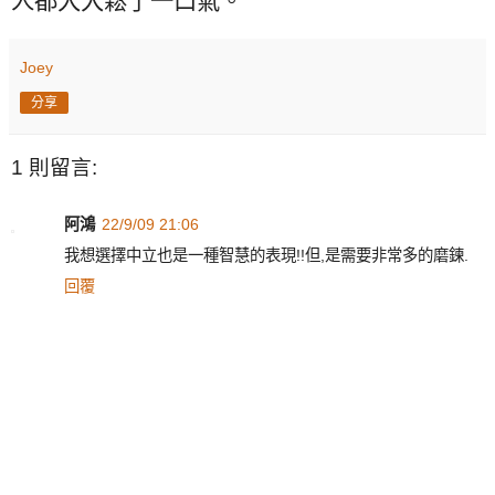
人都大大鬆了一口氣。
Joey
分享
1 則留言:
阿鴻
22/9/09 21:06
我想選擇中立也是一種智慧的表現!!但,是需要非常多的磨鍊.
回覆