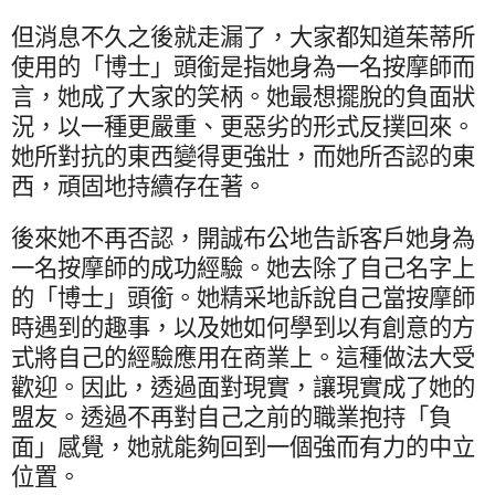
但消息不久之後就走漏了，大家都知道茱蒂所
使用的「博士」頭銜是指她身為一名按摩師而
言，她成了大家的笑柄。她最想擺脫的負面狀
況，以一種更嚴重、更惡劣的形式反撲回來。
她所對抗的東西變得更強壯，而她所否認的東
西，頑固地持續存在著。
後來她不再否認，開誠布公地告訴客戶她身為
一名按摩師的成功經驗。她去除了自己名字上
的「博士」頭銜。她精采地訴說自己當按摩師
時遇到的趣事，以及她如何學到以有創意的方
式將自己的經驗應用在商業上。這種做法大受
歡迎。因此，透過面對現實，讓現實成了她的
盟友。透過不再對自己之前的職業抱持「負
面」感覺，她就能夠回到一個強而有力的中立
位置。