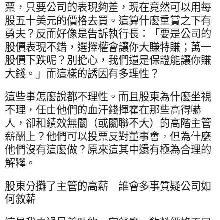
票，只要公司的表現夠差，現在竟然可以用每
股五十美元的價格去買。這算什麼重賞之下有
勇夫？反而好像是告訴執行長：「要是公司的
股價表現不錯，選擇權會讓你大賺特賺；萬一
股價下跌呢？別擔心，我們還是保證能讓你賺
大錢。」而這樣的誘因有多理性？
這些事怎麼說都不理性。而且股東為什麼坐視
不理，任由他們的血汗錢揮霍在那些高得嚇
人，卻和績效無關（或關聯不大）的高階主管
薪酬上？他們可以投票反對董事會，但為什麼
他們沒有這麼做？原來這其中還有極為合理的
解釋。
股東分攤了主管的高薪 誰會多事質疑公司如
何敘薪