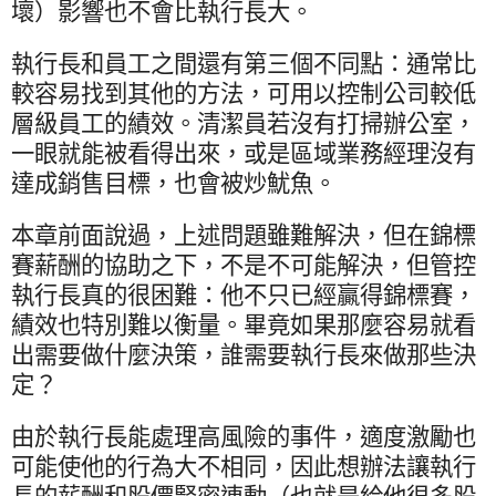
壞）影響也不會比執行長大。
執行長和員工之間還有第三個不同點：通常比
較容易找到其他的方法，可用以控制公司較低
層級員工的績效。清潔員若沒有打掃辦公室，
一眼就能被看得出來，或是區域業務經理沒有
達成銷售目標，也會被炒魷魚。
本章前面說過，上述問題雖難解決，但在錦標
賽薪酬的協助之下，不是不可能解決，但管控
執行長真的很困難：他不只已經贏得錦標賽，
績效也特別難以衡量。畢竟如果那麼容易就看
出需要做什麼決策，誰需要執行長來做那些決
定？
由於執行長能處理高風險的事件，適度激勵也
可能使他的行為大不相同，因此想辦法讓執行