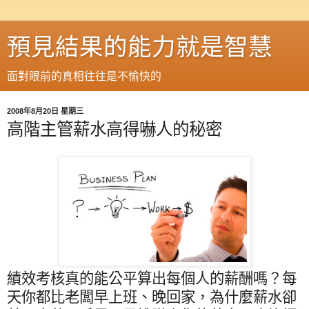
預見結果的能力就是智慧
面對眼前的真相往往是不愉快的
2008年8月20日 星期三
高階主管薪水高得嚇人的秘密
績效考核真的能公平算出每個人的薪酬嗎？每
天你都比老闆早上班、晚回家，為什麼薪水卻