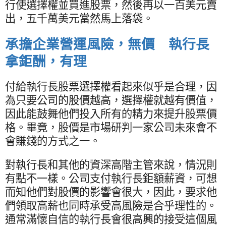
行使選擇權並買進股票，然後再以一百美元賣
出，五千萬美元當然馬上落袋。
承擔企業營運風險，無價 執行長
拿鉅酬，有理
付給執行長股票選擇權看起來似乎是合理，因
為只要公司的股價越高，選擇權就越有價值，
因此能鼓舞他們投入所有的精力來提升股票價
格。畢竟，股價是市場研判一家公司未來會不
會賺錢的方式之一。
對執行長和其他的資深高階主管來說，情況則
有點不一樣。公司支付執行長鉅額薪資，可想
而知他們對股價的影響會很大，因此，要求他
們領取高薪也同時承受高風險是合乎理性的。
通常滿懷自信的執行長會很高興的接受這個風