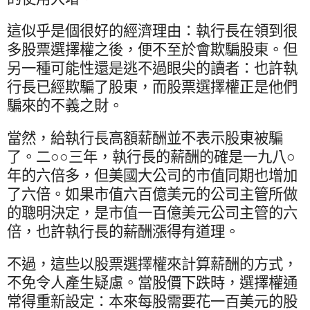
這似乎是個很好的經濟理由：執行長在領到很
多股票選擇權之後，便不至於會欺騙股東。但
另一種可能性還是逃不過眼尖的讀者：也許執
行長已經欺騙了股東，而股票選擇權正是他們
騙來的不義之財。
當然，給執行長高額薪酬並不表示股東被騙
了。二○○三年，執行長的薪酬的確是一九八○
年的六倍多，但美國大公司的市值同期也增加
了六倍。如果市值六百億美元的公司主管所做
的聰明決定，是市值一百億美元公司主管的六
倍，也許執行長的薪酬漲得有道理。
不過，這些以股票選擇權來計算薪酬的方式，
不免令人產生疑慮。當股價下跌時，選擇權通
常得重新設定：本來每股需要花一百美元的股