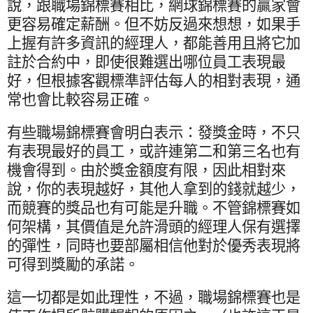
說，跟職場錦標賽相比，網球錦標賽的贏家會
更容易確定薪酬。但不妨反過來想想，如果手
上握有許多資訊的經理人，都能善用且將它加
註於合約中，即使很難選出哪位員工表現最
好，但根據客觀標準評估每人的相對表現，通
常也會比較容易正確。
有些職場錦標賽會明白表示：發獎金時，不只
有表現最好的員工，或許連第二和第三名也有
機會得到。由於獎金額度有限，因此相對來
說，你的表現越好，其他人拿到的錢就越少，
而競賽的獎品也有可能是升職。不管錦標賽如
何架構，其價值是允許滑頭的經理人保有選擇
的彈性，同時也要部屬相信他對於優秀表現將
可得到獎勵的承諾。
這一切都是如此理性，不過，職場錦標賽也是