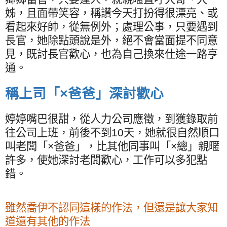
姊，且面帶笑容，稱讚今天打扮得很漂亮、或
看起來好帥，從無例外；處理公事，只要遇到
長官，她除點頭說是外，絕不會當面提不同意
見，既討長官歡心，也為自己換來仕途一路亨
通。
稱上司「×爸爸」深討歡心
婷婷嘴巴很甜，從人力公司應徵，到獲錄取前
往公司上班，前後不到
10
天，她就很自然順口
叫老闆「×爸爸」，比其他同事叫「×總」親暱
許多，使她深討老闆歡心，工作可以多犯點
錯。
雖然喬伊不認同這樣的作法，但還是讓大家知
道還有其他的作法