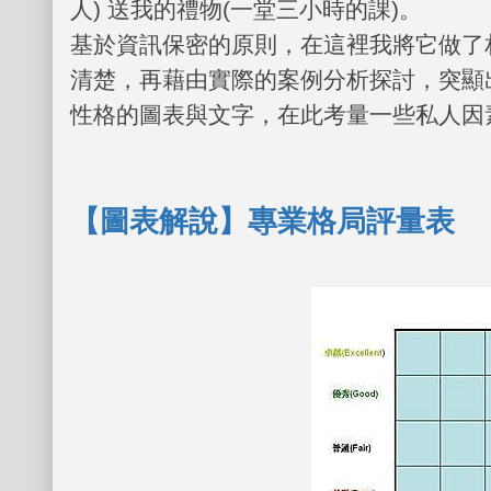
人
)
送我的禮物
(
一堂三小時的課
)
。
基於資訊保密的原則，在這裡我將它做了
清楚，再藉由實際的案例分析探討，突顯
性格的圖表與文字，在此考量一些私人因
【圖表解說】專業格局評量表