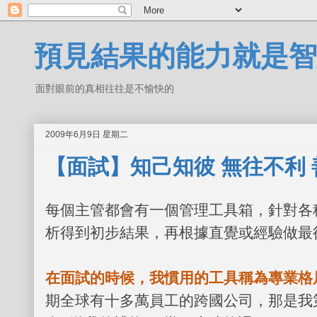
預見結果的能力就是智
面對眼前的真相往往是不愉快的
2009年6月9日 星期二
【面試】知己知彼 無往不利 
每個主管都會有一個管理工具箱，針對各
析得到初步結果，再根據直覺或經驗做最
在面試的時候，我慣用的工具稱為專業格
期全球有十多萬員工的跨國公司，那是我