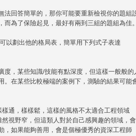
無法回答簡單的，那你可能要重新檢視你的題組
，而為了保險起見，最好有兩到三組的題組為佳
可以劃出他的格局表，簡單用下列式子表達
廣度，某些知識
/
技能有點深度，但這樣一般般的
用。在某些比較極端的案例下，測驗的結果可能
樣樣通，樣樣鬆，這樣的風格不太適合工程領域
雖然視野窄，但這類人對於自己感興趣的領域，會
動，如果能夠善用，會是個極優秀的資深工程師