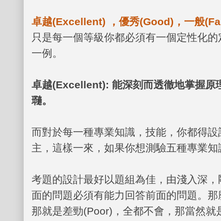
卓越
(Excellent)
，優秀
(Good)
，一般
(Fa
只是每一個等級你都必須有一個定性化的
一例。
卓越
(Excellent):
能深刻而透徹地掌握原
瓍。
而對於每一種專業知識，技能，你都得設
主，這樣一來，如果你想測驗五種專業知
考題的設計最好以題組為佳，由淺入深，
面的問題必須有能力回答前面的問題。那
那就是差勁
(Poor)
，全都不會，那當然就