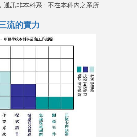
，通訊非本科系
:
不在本科內之系所
三流的實力