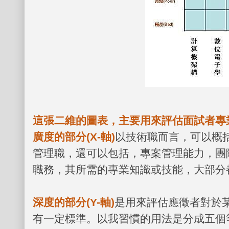
這張二維的圖表，主要用來評估面試者專
廣度的部分
(X-
軸
)
以技術職而言，可以概
管理職，還可以包括，專案管理能力，團
職務，其所需的專業知識或技能，大部分
深度的部分
(Y-
軸
)
是用來評估應徵者對於
有一定標準。以我習慣的用法是分成五個