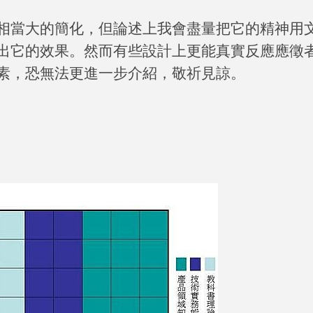
相當大的簡化，但論述上我會盡量把它的精神用
出它的效果。然而有些設計上更能真實反應應徵
素，恐無法更進一步介紹，敬祈見諒。