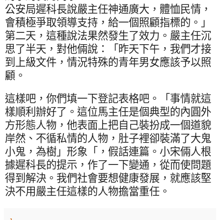
公安局遲科長說嚴主任神通廣大，體恤民情，
會積極爭取領導支持，給一個照顧指標的。」
第二天，這種說法果然發生了效力。嚴主任沉
思了半天，對他倆說：「昨天下午，我們才接
到上級文件，情況特殊的青年男女應該予以照
顧。
這樣吧，你們填一下登記表格吧。「事情就這
樣順利辦好了。這位馬主任是個典型的內圓外
方形態人物，他表面上把自己裝扮成一個道貌
岸然、不循私情的人物，肚子裡卻裝滿了大鬼
小鬼，為樹」形象「，假話連篇。小宋倆人根
據遲科長的提示，作了一下變通，從而使問題
得到解決。我們社會要想健康發展，就應該堅
決不用嚴主任這樣的人物擔當重任。