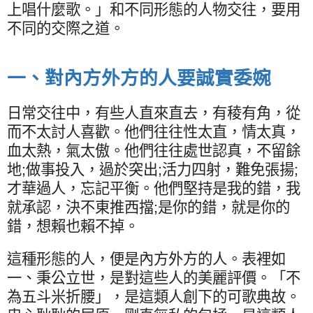
上唱什麼歌。」和不同形態的人物交往，要用
不同的交際之道。
一、對內方外方的人要誠實委婉
日常交往中，有些人直來直去，有稜有角，從
而不太討人喜歡。他們往往性太直，情太真，
血太熱，氣太傲。他們往往處世認真，不留餘
地
;
做事投入，過於突出
;
活力四射，難免張揚
;
才華過人，忘記平衡。他們堅持是我的錯，我
就承認，決不東推西擋
;
是你的錯，就是你的
錯，想賴也賴不掉。
這種形態的人，便是內方外方的人。表裡如
一、秉公立世，是對這些人的美麗評價。「不
為五斗米折腰」，是這類人創下的可歌典故。