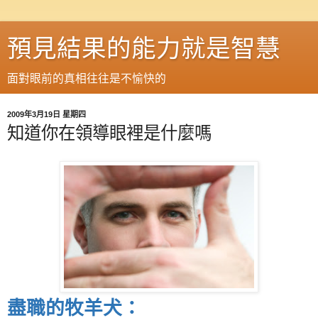
預見結果的能力就是智慧
面對眼前的真相往往是不愉快的
2009年3月19日 星期四
知道你在領導眼裡是什麼嗎
盡職的牧羊犬：