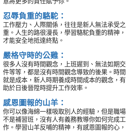
意將更多的責任賦予你。
忍辱負重的駱駝：
工作壓力、人際關係，往往是新人無法承受之
重。人生的路很漫長，學習駱駝負重的精神，
才能安全地抵達終點。
嚴格守時的公雞：
很多人沒有時間觀念，上班遲到、無法如期交
件等等，都是沒有時間觀念導致的後果。時間
就是成本，新人時期養成時間成本的觀念，有
助於日後晉陞時提升工作效率。
感恩圖報的山羊：
你可以像海綿一樣吸取別人的經驗，但是職場
不是補習班，沒有人有義務教導你如何完成工
作。學習山羊反哺的精神，有感恩圖報的心，