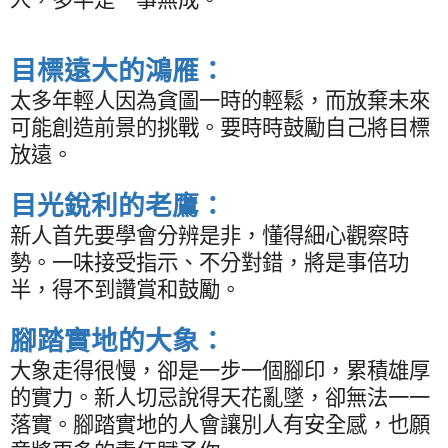
目標遠大的鴻雁：
太多年輕人因為貪圖一時的輕鬆，而放棄未來
可能創造前景的挑戰。要時時鼓勵自己將目標
放遠。
目光銳利的老鷹：
新人首先要學會分辨是非，懂得細心觀察時
勢。一味接受指示、不分對錯，將是事倍功
半，得不到讚賞和鼓勵。
腳踏實地的大象：
大象走得很慢，卻是一步一個腳印，累積雄厚
的實力。新人切忌說得天花亂墜，卻無法一一
落實。腳踏實地的人會讓別人有安全感，也願