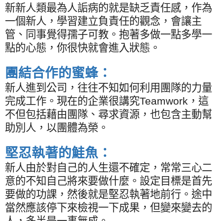
新新人類最為人詬病的就是缺乏責任感，作為
一個新人，學習建立負責任的觀念，會讓主
管、同事覺得孺子可教。抱著多做一點多學一
點的心態，你很快就會進入狀態。
團結合作的蜜蜂：
新人進到公司，往往不知如何利用團隊的力量
完成工作。現在的企業很講究
Teamwork
，這
不但包括藉由團隊、尋求資源，也包含主動幫
助別人，以團體為榮。
堅忍執著的鮭魚：
新人由於對自己的人生還不確定，常常三心二
意的不知自己將來要做什麼。設定目標是首先
要做的功課，然後就是堅忍執著地前行。途中
當然應該停下來檢視一下成果，但變來變去的
人，多半是一事無成。