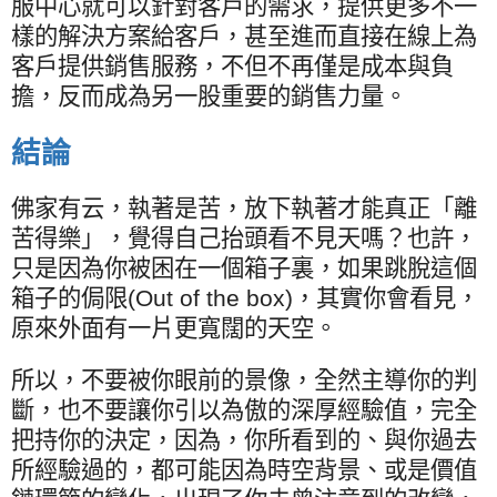
服中心就可以針對客戶的需求，提供更多不一
樣的解決方案給客戶，甚至進而直接在線上為
客戶提供銷售服務，不但不再僅是成本與負
擔，反而成為另一股重要的銷售力量。
結論
佛家有云，執著是苦，放下執著才能真正「離
苦得樂」，覺得自己抬頭看不見天嗎？也許，
只是因為你被困在一個箱子裏，如果跳脫這個
箱子的侷限
(Out of the box)
，其實你會看見，
原來外面有一片更寬闊的天空。
所以，不要被你眼前的景像，全然主導你的判
斷，也不要讓你引以為傲的深厚經驗值，完全
把持你的決定，因為，你所看到的、與你過去
所經驗過的，都可能因為時空背景、或是價值