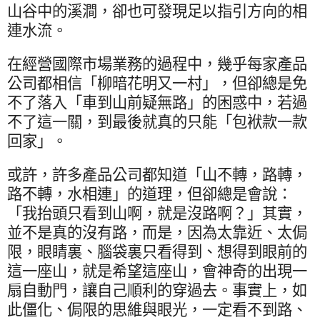
山谷中的溪澗，卻也可發現足以指引方向的相
連水流。
在經營國際市場業務的過程中，幾乎每家產品
公司都相信「柳暗花明又一村」，但卻總是免
不了落入「車到山前疑無路」的困惑中，若過
不了這一關，到最後就真的只能「包袱款一款
回家」。
或許，許多產品公司都知道「山不轉，路轉，
路不轉，水相連」的道理，但卻總是會說：
「我抬頭只看到山啊，就是沒路啊？」其實，
並不是真的沒有路，而是，因為太靠近、太侷
限，眼睛裏、腦袋裏只看得到、想得到眼前的
這一座山，就是希望這座山，會神奇的出現一
扇自動門，讓自己順利的穿過去。事實上，如
此僵化、侷限的思維與眼光，一定看不到路、