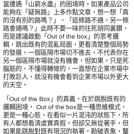
當遭遇「山窮水盡」的困境時，如果產品公司
能夠在「疑無路」上多作點文章，想一想「真
的沒有別的路嗎？」、「這條路不通，另一條
路會通嗎？」此時不要一味的往死胡同裏鑽，
而是建議啟動「
Out of the box
」的思考邏
輯，跳出既有的混亂局面，更看清楚整個局勢
的發展。一個區隔市場切不進去，不代表你在
另一個區隔市場就沒有機會，但如果，只是死
腦筋的、不懂得轉彎的，一直想在企業市場中
打敗巨人，就沒有機會看到企業市場以外更大
的天空。
「
Out of the Box
」的真義，在於跳脫既有的
邏輯困境，
Out of the box
是一種思維模式，
更是一種心態，在看似一片混沌的狀態下，所
有人都想看清虛實真假，但卻又無從著手，但
如果能跳脫對既有現況的執著，勘破表象，釐