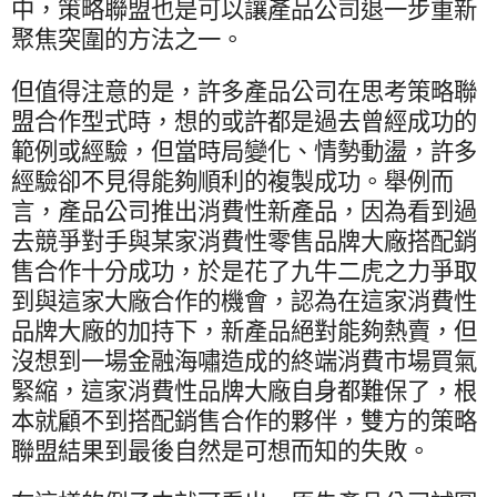
中，策略聯盟也是可以讓產品公司退一步重新
聚焦突圍的方法之一。
但值得注意的是，許多產品公司在思考策略聯
盟合作型式時，想的或許都是過去曾經成功的
範例或經驗，但當時局變化、情勢動盪，許多
經驗卻不見得能夠順利的複製成功。舉例而
言，產品公司推出消費性新產品，因為看到過
去競爭對手與某家消費性零售品牌大廠搭配銷
售合作十分成功，於是花了九牛二虎之力爭取
到與這家大廠合作的機會，認為在這家消費性
品牌大廠的加持下，新產品絕對能夠熱賣，但
沒想到一場金融海嘯造成的終端消費市場買氣
緊縮，這家消費性品牌大廠自身都難保了，根
本就顧不到搭配銷售合作的夥伴，雙方的策略
聯盟結果到最後自然是可想而知的失敗。