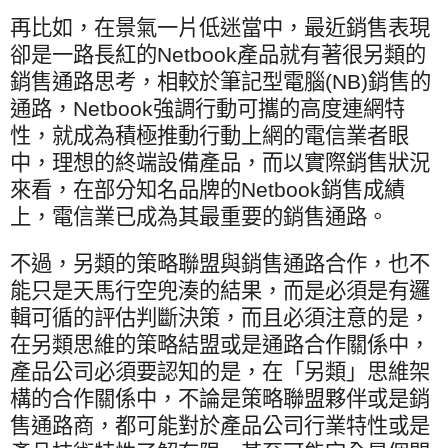
再比如，在景氣一片低迷當中，最近銷售表現
卻是一路長紅的
Netbook
產品就有著很另類的
銷售通路思考，相較於筆記型電腦
(NB)
銷售的
通路，
Netbook
強調行動可攜的高度連網特
性，就成為積極推動行動上網的電信業者眼
中，理想的終端設備產品，而以實際銷售狀況
來看，在部分知名品牌的
Netbook
銷售成績
上，電信業已成為其最重要的銷售通路。
不過，另類的策略聯盟與銷售通路合作，也不
能只是天馬行空兜湊的結果，而是必須是有邏
輯可循的評估判斷決策，而且必須注意的是，
在另類思維的策略結盟或是通路合作關係中，
產品公司必須要認知的是，在「另類」思維架
構的合作關係中，不論是策略聯盟夥伴或是銷
售通路商，都可能對於產品公司行業特性或是