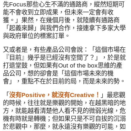
先
Focus
那些心生不滿的通路商，縱然短期可
能不會收到立即成果，但未來一定會有收
獲。」果然，在幾個月後，就陸續有通路商
「起義來歸」與我們合作，接連拿下多家大學
與政府單位的標案訂單。
又或者是，有些產品公司會說：「這個市場在
『目前』幾乎是已經沒有空間了？」，於是就
打退堂鼓，但如果有
Out of the box
思維的產
品公司，想的卻會是「這個市場未來的機
會」，重點不在於目前的局，而是未來的勢。
「
沒有
Positive
，就沒有
Creative
！
」最悲觀
的時候，往往就是樂觀的開始，在越黑暗的地
方，就能越看清楚他人看不見的微弱光線，危
機有時就是轉機；但如果只是不可自拔的沉溺
於悲觀中，那麼，就永遠沒有樂觀的可能，如