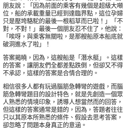
朋友說：「因為前面的乘客有幾個是超級大噸
位，船的承載重量已經到達臨界點，這位孕婦
只是壓垮駱駝的最後一根稻草而已啦！」「不
對，不對！」最後一個朋友忍不住了，他說：
「唉呀，與乘客無關啦，是那艘船原本船底就
破洞進水了啦」！
答案揭曉，因為，這艘船是「潛水艇」。這樣
的答案，讓朋友們全都差點跌倒，但卻又不得
不承認，這樣的答案是合情合理的。
相信很多人都有玩過腦筋急轉彎的遊戲，而腦
筋急轉彎題目的設計特色，就是先創造一個眾
人熟悉的情境印象，誘導人想當然而的回答，
但這樣的答案通常是錯的，因為，答題者往往
只以其原本所熟悉的條件、假設去思考答案，
卻忽略了問題本身真正的意涵。