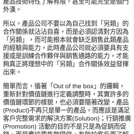
產品技術特性了解有限，甚至可能完全是個門
外漢。
所以，產品公司不要以為自己找到「另類」的
合作關係就沾沾自喜，而是必須認清對方因為
「另類」，而可能根本就會缺乏銷售此類產品
的經驗與能力，此時產品公司就必須要具有支
援或是訓練合作夥伴與銷售通路的能力，才能
夠真正將理想中的「另類」合作關係效益發揮
出來。
簡單而言，循著「
Out of the box
」的邏輯，
重新針對價值鏈進行定義調整時，其實許多的
價值鏈環節的樣貌，也必須要隨著改變。產品
(Product)
不再只是單一的產品，而應該是滿足
客戶完整需求的解決方案
(Solution)
；行銷推廣
(Promotion)
活動的目的不是只是為促銷而促