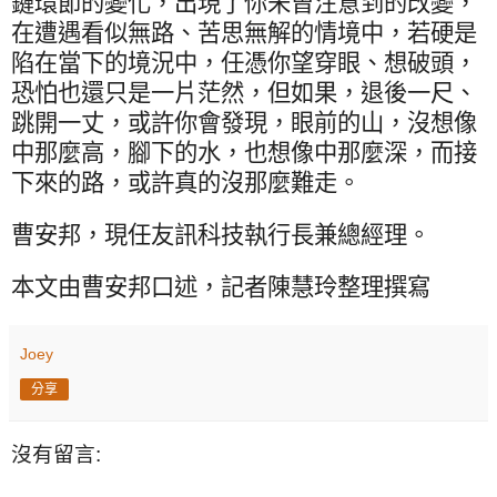
鏈環節的變化，出現了你未曾注意到的改變，
在遭遇看似無路、苦思無解的情境中，若硬是
陷在當下的境況中，任憑你望穿眼、想破頭，
恐怕也還只是一片茫然，但如果，退後一尺、
跳開一丈，或許你會發現，眼前的山，沒想像
中那麼高，腳下的水，也想像中那麼深，而接
下來的路，或許真的沒那麼難走。
曹安邦，現任友訊科技執行長兼總經理。
本文由曹安邦口述，記者陳慧玲整理撰寫
Joey
分享
沒有留言: