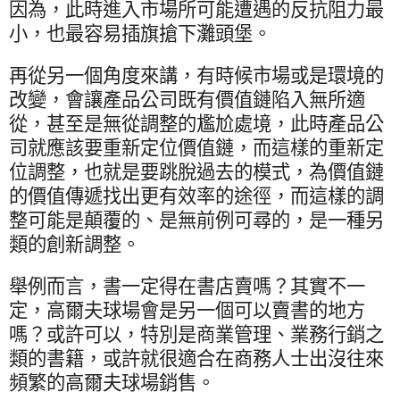
因為，此時進入市場所可能遭遇的反抗阻力最
小，也最容易插旗搶下灘頭堡。
再從另一個角度來講，有時候市場或是環境的
改變，會讓產品公司既有價值鏈陷入無所適
從，甚至是無從調整的尷尬處境，此時產品公
司就應該要重新定位價值鏈，而這樣的重新定
位調整，也就是要跳脫過去的模式，為價值鏈
的價值傳遞找出更有效率的途徑，而這樣的調
整可能是顛覆的、是無前例可尋的，是一種另
類的創新調整。
舉例而言，書一定得在書店賣嗎？其實不一
定，高爾夫球場會是另一個可以賣書的地方
嗎？或許可以，特別是商業管理、業務行銷之
類的書籍，或許就很適合在商務人士出沒往來
頻繁的高爾夫球場銷售。