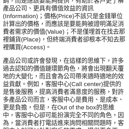
銷，而是應該要能夠提供，有助於客戶更了解
產品公司、更具有價值效益的資訊
(Information)
；價格
(Price)
不該只是金錢單位
計算出的價格，而應該是要能夠被證明滿足消
費者需求的價值
(Value)
；不是僅埋首在找去那
裡鋪貨
(Place)
，但終端消費者卻根本不知去那
裡購買
(Access)
。
產品公司或許會發現，在這樣的思維下，許多
過去認知的價值鏈環節角色，將會出現翻天覆
地的大變化，而且會為公司帶來適時適地的效
益貢獻。例如，客服中心
(Call center)
提供的
是售後服務，提高消費者滿意度的服務，對許
多產品公司而言，客服中心是費用、是成本、
更是負擔，但是，在
Out of the box
的思維
中，客服中心卻可能扮演完全不同的角色，因
為，當消費者打電話進來詢問相關問題時，客