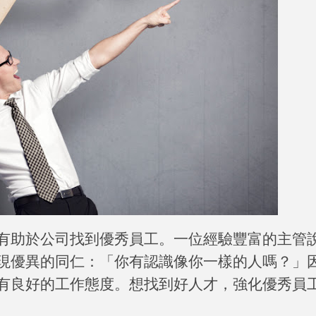
有助於公司找到優秀員工。一位經驗豐富的主管
現優異的同仁：「你有認識像你一樣的人嗎？」
有良好的工作態度。想找到好人才，強化優秀員