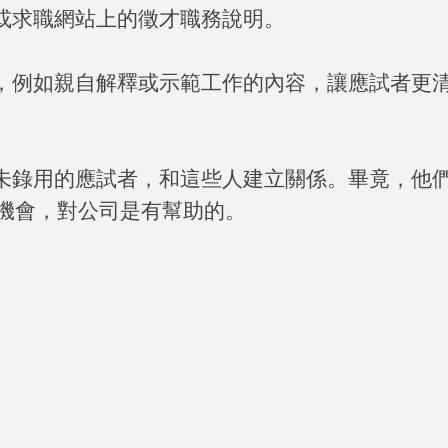
或求職網站上的徵才職務說明。
，例如親自解釋或示範工作的內容，讓應試者更
未錄用的應試者，和這些人建立關係。畢竟，他
機會，對公司是有幫助的。