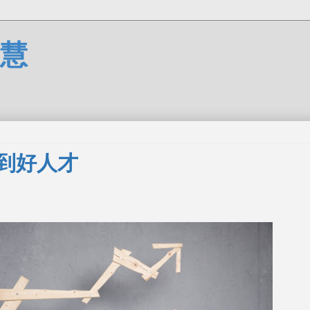
慧
到好人才