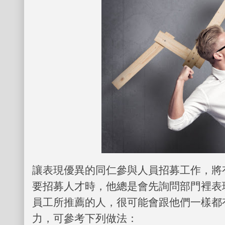
讓表現優異的同仁參與人員招募工作，將
要招募人才時，他總是會先詢問部門裡表
員工所推薦的人，很可能會跟他們一樣都
力，可參考下列做法：