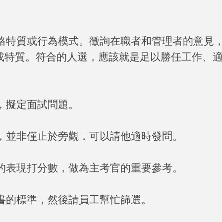
格特質或行為模式。徵詢在職者和管理者的意見
或特質。符合的人選，應該就是足以勝任工作、
，擬定面試問題。
，並非僅止於旁觀，可以請他適時發問。
的表現打分數，做為主考官的重要參考。
書的標準，然後請員工幫忙篩選。