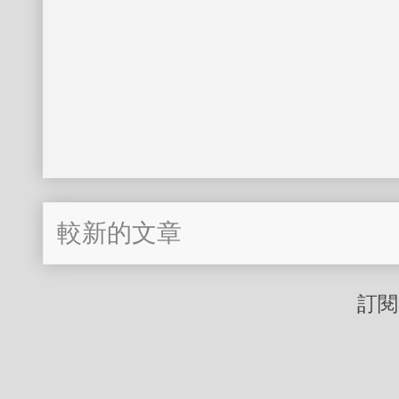
較新的文章
訂