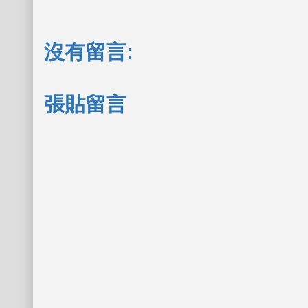
沒有留言:
張貼留言