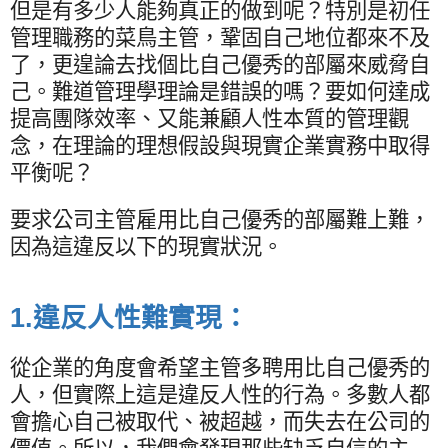
但是有多少人能夠真正的做到呢？特別是初任
管理職務的菜鳥主管，鞏固自己地位都來不及
了，更遑論去找個比自己優秀的部屬來威脅自
己。難道管理學理論是錯誤的嗎？要如何達成
提高團隊效率、又能兼顧人性本質的管理觀
念，在理論的理想假設與現實企業實務中取得
平衡呢？
要求公司主管雇用比自己優秀的部屬難上難，
因為這違反以下的現實狀況。
1.
違反人性難實現：
從企業的角度會希望主管多聘用比自己優秀的
人，但實際上這是違反人性的行為。多數人都
會擔心自己被取代、被超越，而失去在公司的