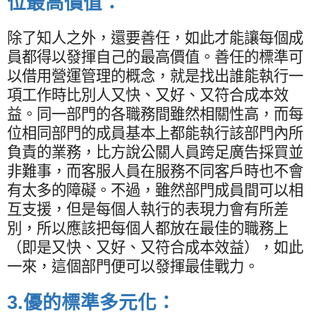
位最高價值：
除了知人之外，還要善任，如此才能讓每個成
員都得以發揮自己的最高價值。善任的標準可
以借用營運管理的概念，就是找出誰能執行一
項工作時比別人又快、又好、又符合成本效
益。同一部門的各職務間雖然相關性高，而每
位相同部門的成員基本上都能執行該部門內所
負責的業務，比方說公關人員跨足廣告採買並
非難事，而客服人員在服務不同客戶時也不會
有太多的障礙。不過，雖然部門成員間可以相
互支援，但是每個人執行的表現力會有所差
別，所以應該把每個人都放在最佳的職務上
（即是又快、又好、又符合成本效益），如此
一來，這個部門便可以發揮最佳戰力。
3.
優的標準多元化：