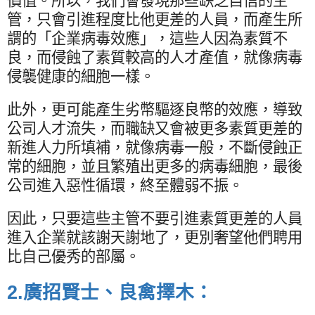
價值。所以，我們會發現那些缺乏自信的主
管，只會引進程度比他更差的人員，而產生所
謂的「企業病毒效應」，這些人因為素質不
良，而侵蝕了素質較高的人才產值，就像病毒
侵襲健康的細胞一樣。
此外，更可能產生劣幣驅逐良幣的效應，導致
公司人才流失，而職缺又會被更多素質更差的
新進人力所填補，就像病毒一般，不斷侵蝕正
常的細胞，並且繁殖出更多的病毒細胞，最後
公司進入惡性循環，終至體弱不振。
因此，只要這些主管不要引進素質更差的人員
進入企業就該謝天謝地了，更別奢望他們聘用
比自己優秀的部屬。
2.
廣招賢士、良禽擇木：