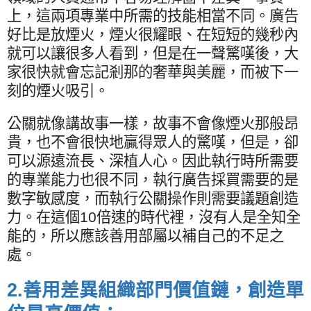
上，這兩項專業中所需的技能相當不同。廣告
好比是放煙火，煙火很耀眼、在短短的幾秒內
就可以讓很多人看到，但是在一聲驚嘆後，大
家很快就會忘記剎那的奢華與美麗，而被下一
刻的煙火吸引。
公關就像講故事一樣，故事不會像煙火那般昂
貴，也不會很快地贏得眾人的驚嘆，但是，卻
可以源遠流長、深植人心。因此執行時所需要
的專業能力也很不同，執行廣告採買需要的是
數字敏感度，而執行公關操作則需要議題創造
力。在這個
10
倍速的時代裡，沒有人是全知全
能的，所以應該善用部屬以補自己的不足之
處。
2.
善用差異組織部門價值鏈，創造單