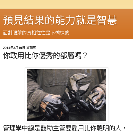
預見結果的能力就是智慧
面對眼前的真相往往是不愉快的
2014年3月19日 星期三
你敢用比你優秀的部屬嗎？
管理學中總是鼓勵主管要雇用比你聰明的人，