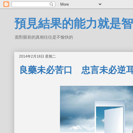
預見結果的能力就是智
面對眼前的真相往往是不愉快的
2014年2月18日 星期二
良藥未必苦口 忠言未必逆