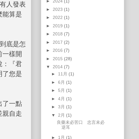
►
2024
(1)
然有人發表
►
2023
(1)
麼能算是
►
2022
(1)
►
2019
(1)
►
2018
(7)
►
2017
(2)
我到底是怎
►
2016
(7)
前一樣開
►
2015
(28)
說：『君
▼
2014
(7)
明了您是
►
11月
(1)
►
6月
(1)
►
5月
(1)
►
4月
(1)
出了一點
►
3月
(1)
並親自走
▼
2月
(1)
良藥未必苦口 忠言未必
逆耳
►
1月
(1)