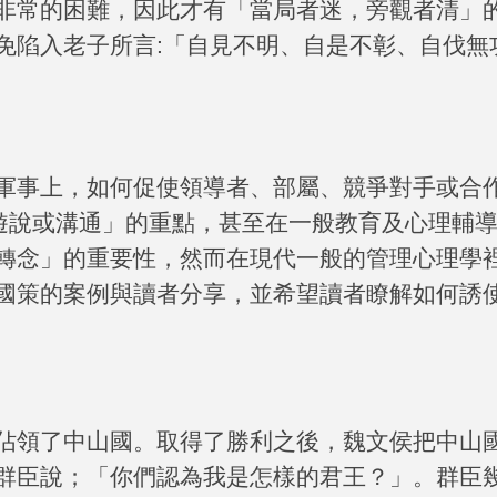
非常的困難，因此才有「當局者迷，旁觀者清」
免陷入老子所言
:
「自見不明、自是不彰、自伐無
軍事上，如何促使領導者、部屬、競爭對手或合
遊說或溝通」的重點，甚至在一般教育及心理輔
轉念」的重要性，然而在現代一般的管理心理學
國策的案例與讀者分享，並希望讀者瞭解如何誘
佔領了中山國。取得了勝利之後，魏文侯把中山
群臣說；「你們認為我是怎樣的君王？」。群臣