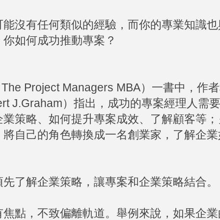
可能沒有任何類似的經驗，而你的專業知識也
，你如何成功推動專案？
Project Managers MBA）一書中，作
Robert J.Graham）指出，成功的專案經理人
企業策略、如何提升專案成效、了解顧客等；
，將自己的角色轉換成一名創業家，了解企業
須先了解企業策略，讓專案和企業策略結合。
有焦點，不致偏離軌道。舉例來說，如果企業