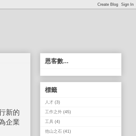
恩客數...
標籤
人才
(3)
行新的
工作之外
(45)
為企業
工具
(4)
他山之石
(41)