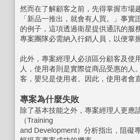
然而在了解顧客之前，先得掌握市場
「新品一推出，就會有人買。」事實
的例子，這項透過衛星提供通訊的服
專案團隊必需納入行銷人員，以便掌
此外，專案經理人必須區分顧客及使
人，使用者則是實際從商品受惠的人
客，嬰兒是使用者。因此，使用者會
專案為什麼失敗
除了基本技能之外，專案經理人更應
（Training
and Development）分析指出