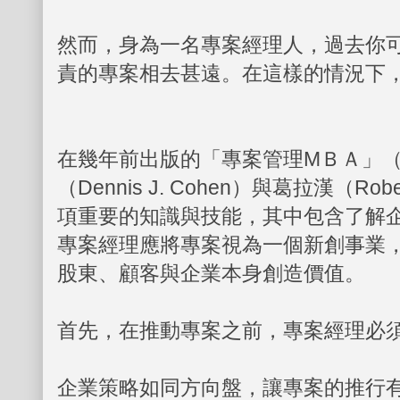
然而，身為一名專案經理人，過去你
責的專案相去甚遠。在這樣的情況下
在幾年前出版的「專案管理ΜＢＡ」（The 
（Dennis J. Cohen）與葛拉漢（
項重要的知識與技能，其中包含了解
專案經理應將專案視為一個新創事業
股東、顧客與企業本身創造價值。
首先，在推動專案之前，專案經理必
企業策略如同方向盤，讓專案的推行