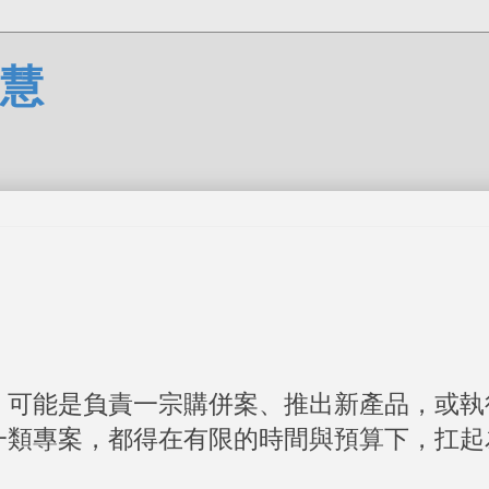
慧
，可能是負責一宗購併案、推出新產品，或執
一類專案，都得在有限的時間與預算下，扛起