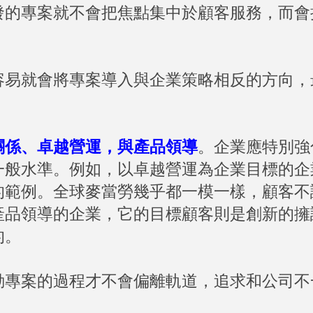
發的專案就不會把焦點集中於顧客服務，而會
容易就會將專案導入與企業策略相反的方向，
關係、卓越營運，與產品領導
。企業應特別強
一般水準。例如，以卓越營運為企業目標的企
的範例。全球麥當勞幾乎都一模一樣，顧客不
產品領導的企業，它的目標顧客則是創新的擁
的。
動專案的過程才不會偏離軌道，追求和公司不