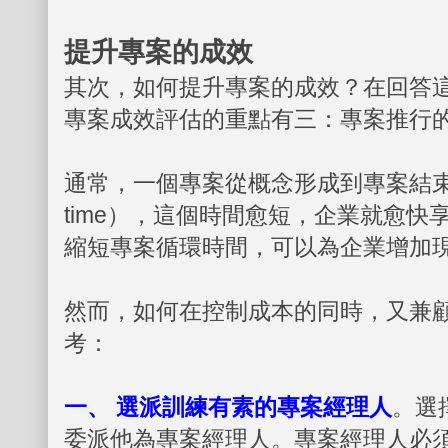
提升專案的成效
其次，如何提升專案的成效？在回答
專案成效評估的重點有三：專案推行
通常，一個專案從概念形成到專案結束，稱為
time），這個時間愈短，企業就愈
縮短專案循環時間，可以為企業增加
然而，如何在控制成本的同時，又兼
考：
一、 選派訓練有素的專案經理人
。選
委派他為專案經理人。專案經理人必