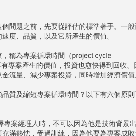
這個問題之前，先要從評估的標準著手。一般
的速度、品質，以及它所產生的價值。
專案循環時間（project cycle
快享有專案產生的價值，投資也愈快得到回收。
現金流量、減少專案投資，同時增加經濟價值
顧品質及縮短專案循環時間？以下有六個原則
擇專案經理人時，不可以因為他是技術背景
須充滿熱忱，受過訓練，因為他要為專案成敗