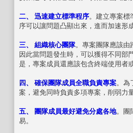
二、 迅速建立標準程序
。建立專案標
序可以讓問題凸顯出來，進而加速形
三、 組織核心團隊
。專案團隊應該由
因此當問題發生時，可以獲得不同部
是，專案成員還應該包含終端使用者
四、 確保團隊成員全職負責專案
。為
案，避免同時負責多項專案，削弱力
五、 團隊成員最好避免分處各地
。團
易。