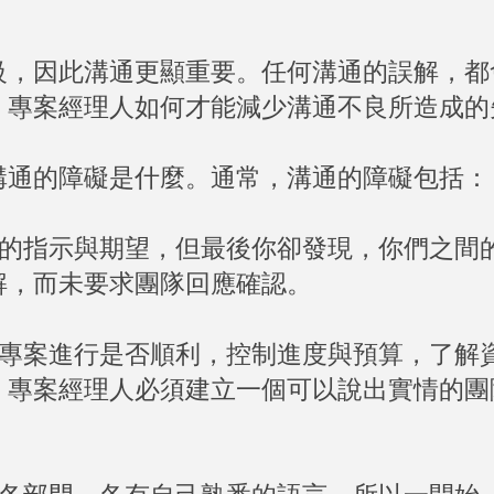
級，因此溝通更顯重要。任何溝通的誤解，都
。專案經理人如何才能減少溝通不良所造成的
溝通的障礙是什麼。通常，溝通的障礙包括：
的指示與期望，但最後你卻發現，你們之間
解，而未要求團隊回應確認。
專案進行是否順利，控制進度與預算，了解
，專案經理人必須建立一個可以說出實情的團
。