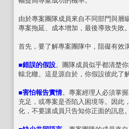
幅提高專案成功的機率。
由於專案團隊成員來自不同部門與層
專案拖延、成本增加，最後導致失敗
首先，要了解專案團隊中，阻礙有效
■錯誤的假設
。團隊成員似乎都清楚你
轅北轍。這是源自於，你假設彼此了
■害怕報告實情
。專案經理人必須掌握
充足，或專案是否陷入困境等。因此
化，不要讓成員只告知你正面的訊息