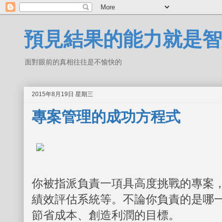
預見結果的能力就是智
面對眼前的真相往往是不愉快的
2015年8月19日 星期三
專案管理的成功方程式
你被指派負責一項具高度挑戰的專案
績效評估系統等。不論你負責的是哪
節省成本、創造利潤的目標。