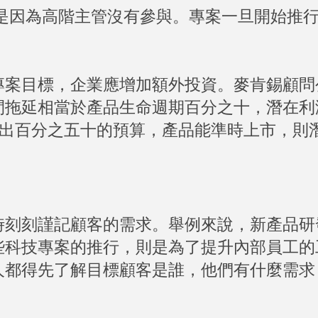
是因為高階主管沒有參與。專案一旦開始推
專案目標，企業應增加額外投資。麥肯錫顧問
間拖延相當於產品生命週期百分之十，潛在利
超出百分之五十的預算，產品能準時上市，則
時刻刻謹記顧客的需求。舉例來說，新產品研
些科技專案的推行，則是為了提升內部員工的
人都得先了解目標顧客是誰，他們有什麼需求