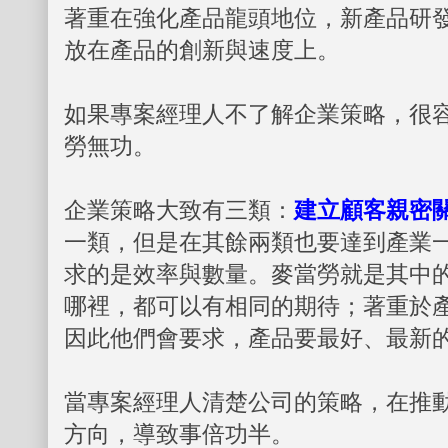
著重在強化產品龍頭地位，新產品研
放在產品的創新與速度上。
如果專案經理人不了解企業策略，很
勞無功。
企業策略大致有三類：
建立顧客親密
一類，但是在其餘兩類也要達到產業
求的是效率與數量。麥當勞就是其中
哪裡，都可以有相同的期待；著重於
因此他們會要求，產品要最好、最新
當專案經理人清楚公司的策略，在推
方向，導致事倍功半。