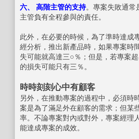
六、 高階主管的支持
。專案失敗通常
主管負有全程參與的責任。
此外，在必要的時候，為了準時達成
經分析，推出新產品時，如果專案時
失可能就高達三○％；但是，若專案
的損失可能只有三％。
時時刻刻心中有顧客
另外，在推動專案的過程中，必須時
案是為了滿足外在顧客的需求；但某
率。不論專案對內或對外，專案經理
能達成專案的成效。