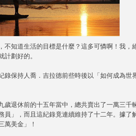
，不知道生活的目標是什麼？這多可憐啊！我，
就計劃好的。
紀錄保持人喬．吉拉德前些時後以「如何成為世
九歲退休前的十五年當中，總共賣出了一萬三千
務員」，而且這紀錄竟連續維持了十二年。據了
三萬美金」！