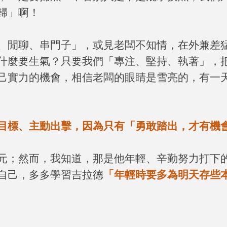
歸」啊！
、閒聊、串門子」，或見老闆不知情，在外兼差
什麼要生氣？只要我們「專注、堅持、執著」，
己實力的機會，相信老闆的眼睛是雪亮的，有一
目標、主動出擊，因為只有「勇敢踏出，才有機
元；然而，我知道，那是他年輕、辛勤努力打下
自己，多多學習吉拉德
「年輕時要多為明天存些