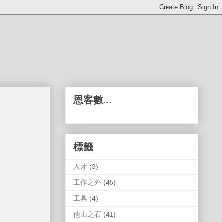
恩客數...
標籤
人才
(3)
工作之外
(45)
工具
(4)
他山之石
(41)