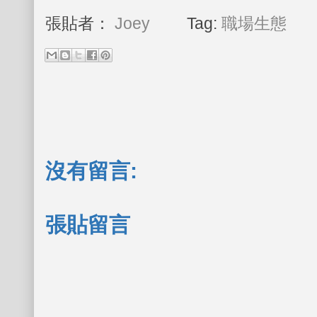
張貼者：
Joey
Tag:
職場生態
沒有留言:
張貼留言