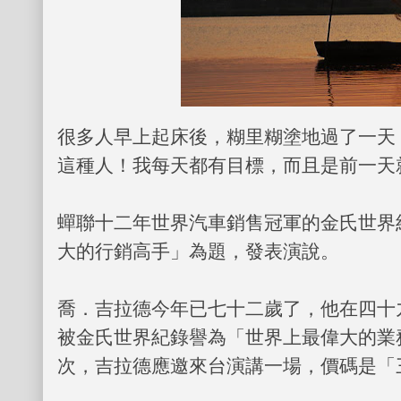
很多人早上起床後，糊里糊塗地過了一天
這種人！我每天都有目標，而且是前一天
蟬聯十二年世界汽車銷售冠軍的金氏世界
大的行銷高手」為題，發表演說。
喬．吉拉德今年已七十二歲了，他在四十
被金氏世界紀錄譽為「世界上最偉大的業
次，吉拉德應邀來台演講一場，價碼是「