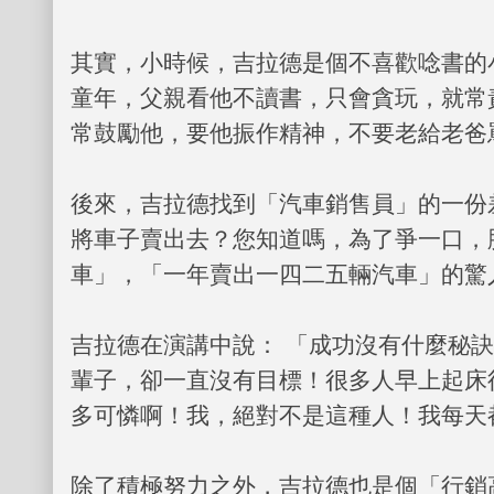
其實，小時候，吉拉德是個不喜歡唸書的
童年，父親看他不讀書，只會貪玩，就常
常鼓勵他，要他振作精神，不要老給老爸
後來，吉拉德找到「汽車銷售員」的一份
將車子賣出去？您知道嗎，為了爭一口，
車」，「一年賣出一四二五輛汽車」的驚
吉拉德在演講中說： 「成功沒有什麼秘
輩子，卻一直沒有目標！很多人早上起床
多可憐啊！我，絕對不是這種人！我每天
除了積極努力之外，吉拉德也是個「行銷