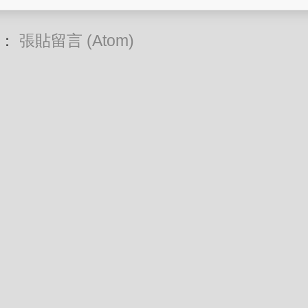
閱：
張貼留言 (Atom)