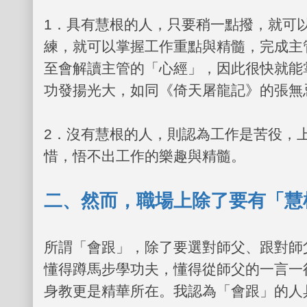
1
．具有慧根的人，只要稍一點撥，就可
練，就可以掌握工作重點與精髓，完成主
至會解讀主管的「心經」，因此很快就能
功發揚光大，如同《倚天屠龍記》的張無
2
．沒有慧根的人，則認為工作是苦役，
惜，悟不出工作的樂趣與精髓。
二、然而，職場上除了要有「慧
所謂「會跟」，除了要選對師父、跟對師
懂得蹲馬步學功夫，懂得從師父的一言一
身教更是精華所在。我認為「會跟」的人