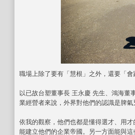
職場上除了要有「慧根」之外，還要「會
以已故台塑董事長 王永慶 先生、鴻海董事
業經營者來說，外界對他們的認識是脾氣
依我的觀察，他們也都是懂得選才、用才
能建立他們的企業帝國。另一方面能與這