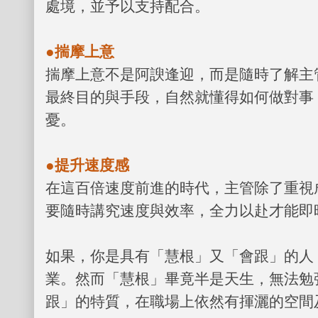
處境，並予以支持配合。
●揣摩上意
揣摩上意不是阿諛逢迎，而是隨時了解主
最終目的與手段，自然就懂得如何做對事
憂。
●提升速度感
在這百倍速度前進的時代，主管除了重視
要隨時講究速度與效率，全力以赴才能即
如果，你是具有「慧根」又「會跟」的人
業。然而「慧根」畢竟半是天生，無法勉
跟」的特質，在職場上依然有揮灑的空間