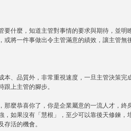
管要什麼，知道主管對事情的要求與期待，並明
，或將一件事做出令主管滿意的績效，讓主管無
成本、品質外，非常重視速度，一旦主管決策完
時跟上主管的腳步。
，那麼恭喜你了，你是企業屬意的一流人才，終
強，如果沒有「慧根」，至少可以靠後天修鍊，
及存活的機會。