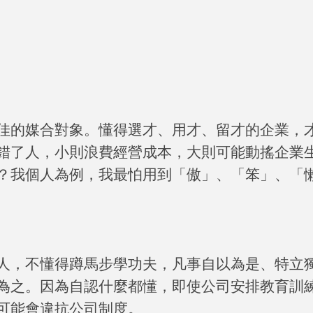
佳的媒合對象。懂得選才、用才、留才的企業，
錯了人，小則浪費經營成本，大則可能動搖企業
？我個人為例，我最怕用到「傲」、「笨」、「
人，不懂得蹲馬步學功夫，凡事自以為是、特立
為之。因為自認什麼都懂，即使公司安排教育訓
可能會違抗公司制度。