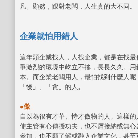
凡。顯然，跟對老闆，人生真的大不同。
企業就怕用錯人
這年頭企業找人，人找企業，都是在找最
爭激烈的環境中屹立不搖，長長久久。用
本。而企業老闆用人，最怕找到什麼人呢
「慢」、「貪」的人。
●傲
自以為很有才華、恃才傲物的人。這樣的
使主管有心傳授功夫，也不屑接納或無心
參加，也不願了解或融入企業文化，甚至