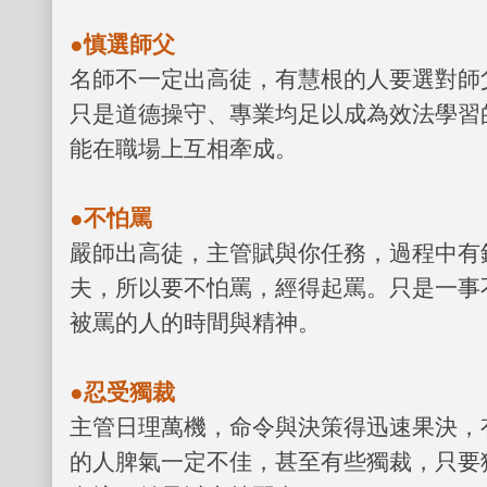
●慎選師父
名師不一定出高徒，有慧根的人要選對師
只是道德操守、專業均足以成為效法學習
能在職場上互相牽成。
●不怕罵
嚴師出高徒，主管賦與你任務，過程中有
夫，所以要不怕罵，經得起罵。只是一事
被罵的人的時間與精神。
●忍受獨裁
主管日理萬機，命令與決策得迅速果決，
的人脾氣一定不佳，甚至有些獨裁，只要