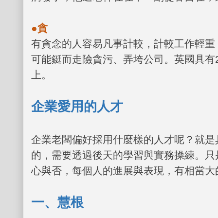
●貪
有貪念的人容易凡事計較，計較工作輕重
可能鋌而走險貪污、弄垮公司。英國具有
上。
企業愛用的人才
企業老闆偏好採用什麼樣的人才呢？就是
的，需要透過後天的學習與實務操練。只
心與否，每個人的進展與表現，有相當大
一、慧根