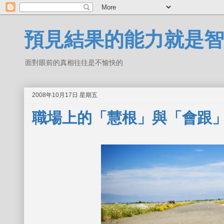
預見結果的能力就是智
面對眼前的真相往往是不愉快的
2008年10月17日 星期五
職場上的「慧根」與「會跟