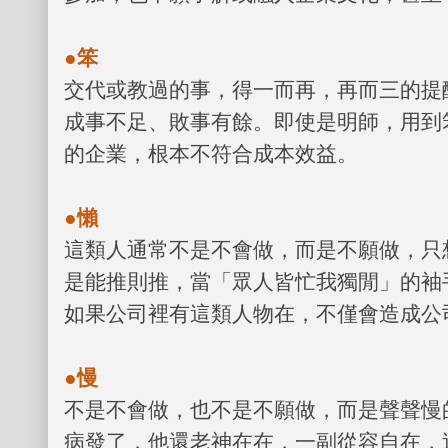
●笨
交代或教過的事，得一而再，再而三的提
成事不足、敗事有餘。即使是明師，用到
的企業，根本不符合成本效益。
●懶
這類人通常不是不會做，而是不願做，只
是能推則推，當「眾人皆忙我獨閒」的袖
如果公司裡有這類人物在，不僅會造成公
●慢
不是不會做，也不是不願做，而是聲聲慢
病發了，他還老神在在，一副從容自在，