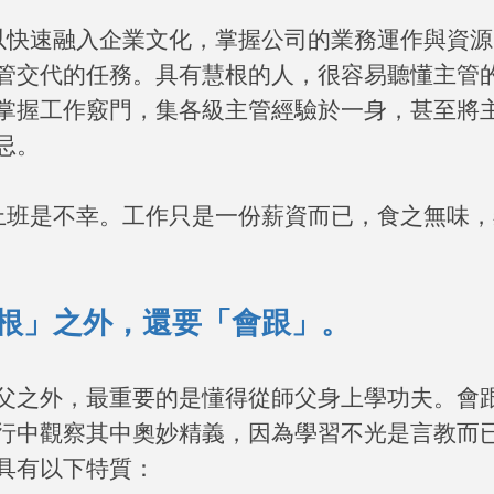
以快速融入企業文化，掌握公司的業務運作與資源
管交代的任務。具有慧根的人，很容易聽懂主管
掌握工作竅門，集各級主管經驗於一身，甚至將
忌。
上班是不幸。工作只是一份薪資而已，食之無味，
根」之外，還要「會跟」。
父之外，最重要的是懂得從師父身上學功夫。會
行中觀察其中奧妙精義，因為學習不光是言教而
具有以下特質：