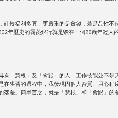
，計較福利多寡，更嚴重的是貪錢，若是品性不
232
年歷史的霸菱銀行就是毀在一個
28
歲年輕人
具有「慧根」及「會跟」的人。工作技能並不是
是在學習的過程中，我發現因個人資質、用心程
的落差。簡單言之，就是「慧根」和「會跟」的