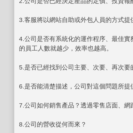
2.
公司是否已經決定產品的定價、投資報
3.
客服將以網站自助或外包人員的方式提
4.
公司是否有系統化的運作程序、最佳實
的員工人數就越少，效率也越高。
5.
是否已經找到公司主要、次要、再次要
6.
是否能清楚描述，公司對這個問題所提
7.
公司如何銷售產品？透過零售店面、網
8.
公司的營收從何而來？