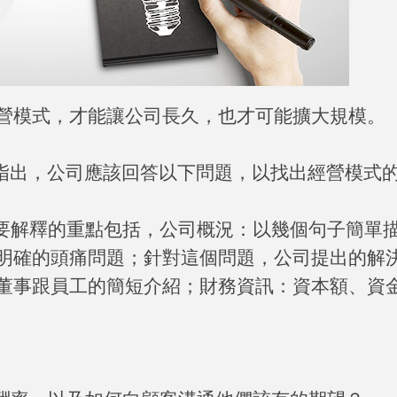
營模式，才能讓公司長久，也才可能擴大規模。
指出，公司應該回答以下問題，以找出經營模式
要解釋的重點包括，公司概況：以幾個句子簡單
明確的頭痛問題；針對這個問題，公司提出的解
董事跟員工的簡短介紹；財務資訊：資本額、資