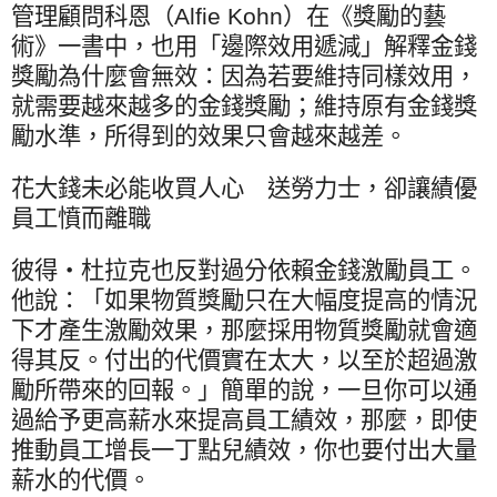
管理顧問科恩（
Alfie Kohn
）在《獎勵的藝
術》一書中，也用「邊際效用遞減」解釋金錢
獎勵為什麼會無效：因為若要維持同樣效用，
就需要越來越多的金錢獎勵；維持原有金錢獎
勵水準，所得到的效果只會越來越差。
花大錢未必能收買人心 送勞力士，卻讓績優
員工憤而離職
彼得‧杜拉克也反對過分依賴金錢激勵員工。
他說：「如果物質獎勵只在大幅度提高的情況
下才產生激勵效果，那麼採用物質獎勵就會適
得其反。付出的代價實在太大，以至於超過激
勵所帶來的回報。」簡單的說，一旦你可以通
過給予更高薪水來提高員工績效，那麼，即使
推動員工增長一丁點兒績效，你也要付出大量
薪水的代價。