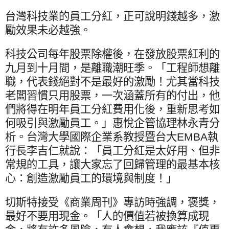
台灣科技業的員工分紅，正可說明錢越多，激
勵效果未必越強。
科技公司每年股票除權後，在發放股票紅利的
九月到十月間，是離職潮旺季。「工程師想離
職，代表錢絕對不是最好的激勵！尤其當科技
老闆習慣只用股票，一次涵蓋所有的付出，他
們將得在明年員工分紅費用化後，重新思考如
何吸引與激勵員工。」惠悅企管協理林永青分
析。台灣大學國際企業系教授暨台大
EMBA
執
行長李吉仁就說：「員工分紅是太好用、但非
常規的工具，讓大家忘了回歸管理的最基本核
心：創造激勵員工的環境與制度！」
切斯特接受《商業周刊》專訪時強調，褒獎，
最好不要用現金。「人的價值若被換算成現