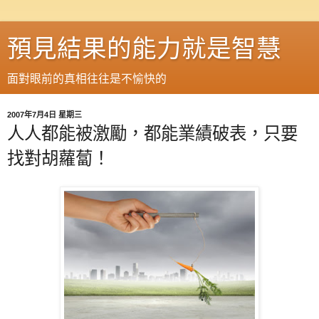
預見結果的能力就是智慧
面對眼前的真相往往是不愉快的
2007年7月4日 星期三
人人都能被激勵，都能業績破表，只要
找對胡蘿蔔！