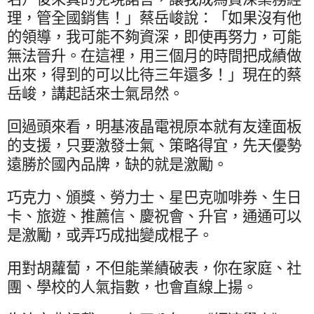
理，管全國銷售！」蔡岳峻說：「如果沒有他
的領導，我可能不夠資深，即使再努力，可能
無法晉升。在這裡，用三個月的時間把成績做
出來，得到的可以比待三年還多！」現在的蔡
岳峻，講起話來士氣昂然。
回過頭來看，明基液晶電視原本就有友達面板
的支援，只要激發士氣、策略得宜，先天優勢
遠勝於國內品牌，缺的就是激勵。
巧克力、頒獎、勞力士、星巴克咖啡券、生日
卡、旅遊、推薦信、慶祝會、升官，通通可以
是激勵，或弄巧成拙變成棍子。
用對胡蘿蔔，不但能業績破表，你在家庭、社
團、學校的人氣指數，也會直線上揚。