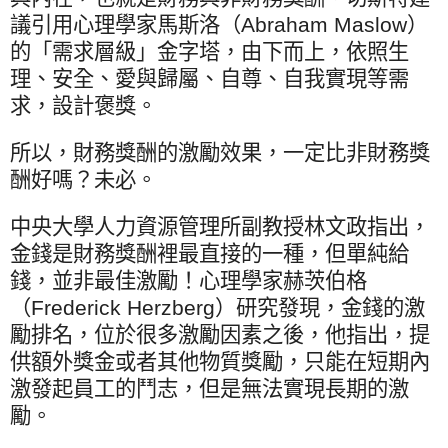
議引用心理學家馬斯洛（
Abraham Maslow
）
的「需求層級」金字塔，由下而上，依照生
理、安全、愛與歸屬、自尊、自我實現等需
求，設計褒獎。
所以，財務獎酬的激勵效果，一定比非財務獎
酬好嗎？未必。
中央大學人力資源管理所副教授林文政指出，
金錢是財務獎酬裡最直接的一種，但單純給
錢，並非最佳激勵！心理學家赫茨伯格
（
Frederick Herzberg
）研究發現，金錢的激
勵排名，位於很多激勵因素之後，他指出，提
供額外獎金或者其他物質獎勵，只能在短期內
激發起員工的鬥志，但是無法實現長期的激
勵。