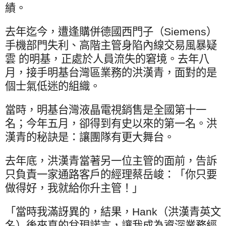
績。
去年迄今，遭逢購併德國西門子（
Siemens
）
手機部門失利、高階主管身陷內線交易風暴疑
雲 的明基，正處於人員流失的窘境。去年八
月，接手明基台灣區業務的洪漢青，面對的是
個士氣低迷的組織。
當時，明基台灣液晶電視銷售是全國第十一
名；今年五月，卻得到有史以來的第一名。洪
漢青的秘訣是：讓團隊有更大舞台。
去年底，洪漢青當著另一位主管的面前，告訴
只負責一家通路客戶的經理蔡岳峻：「你只要
做得好，我就給你升主管！」
「當時我滿訝異的，結果，
Hank
（洪漢青英文
名）後來真的兌現諾言，讓我成為資深業務經